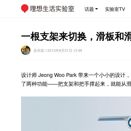
话题
实验室TV
一根支架来切换，滑板和
吴诗源
// 2013年8月31日 13:48
设计师 Jeong Woo Park 带来一个小
了两种功能——把支架和把手撑起来，就能从