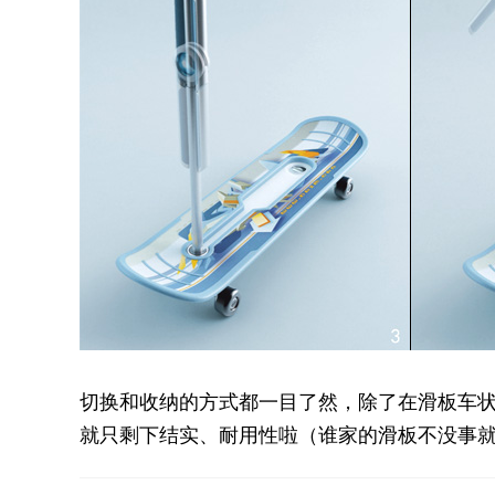
切换和收纳的方式都一目了然，除了在滑板车
就只剩下结实、耐用性啦（谁家的滑板不没事