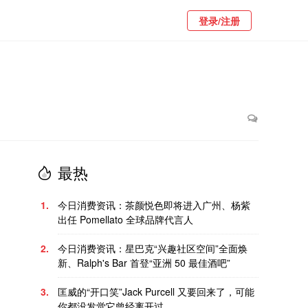
登录/注册
最热
1.
今日消费资讯：茶颜悦色即将进入广州、杨紫
出任 Pomellato 全球品牌代言人
2.
今日消费资讯：星巴克“兴趣社区空间”全面焕
新、Ralph's Bar 首登“亚洲 50 最佳酒吧”
3.
匡威的“开口笑”Jack Purcell 又要回来了，可能
你都没发觉它曾经离开过