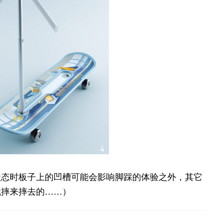
状态时板子上的凹槽可能会影响脚踩的体验之外，其它
就摔来摔去的……）