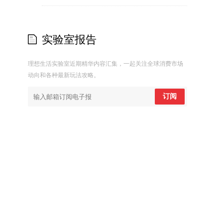
实验室报告
理想生活实验室近期精华内容汇集，一起关注全球消费市场
动向和各种最新玩法攻略。