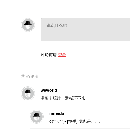
评论前请
登录
共
条评论
weworld
滑板车玩过，滑板玩不来
nereida
o(*^▽^*)┛[举手] 我也是。。。