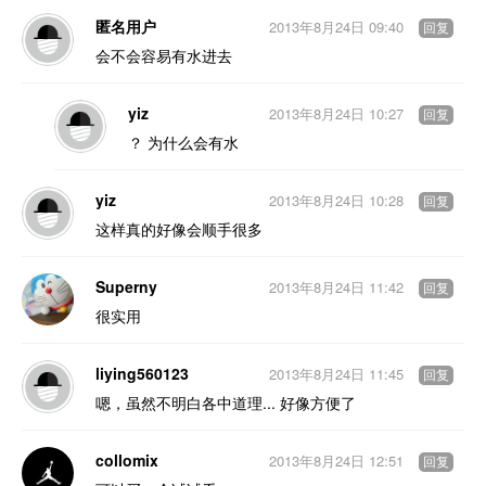
匿名用户
2013年8月24日 09:40
回复
会不会容易有水进去
yiz
2013年8月24日 10:27
回复
？ 为什么会有水
yiz
2013年8月24日 10:28
回复
这样真的好像会顺手很多
Superny
2013年8月24日 11:42
回复
很实用
liying560123
2013年8月24日 11:45
回复
嗯，虽然不明白各中道理... 好像方便了
collomix
2013年8月24日 12:51
回复