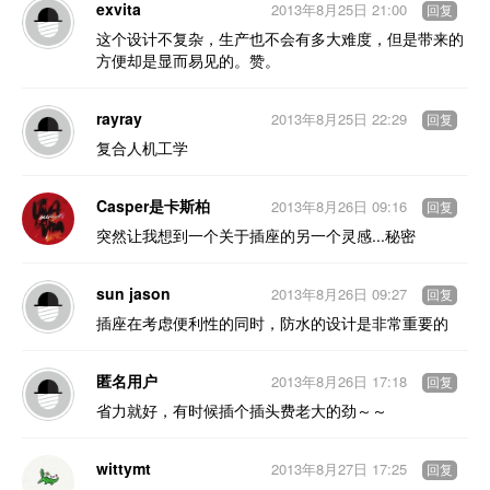
exvita
2013年8月25日 21:00
回复
这个设计不复杂，生产也不会有多大难度，但是带来的
方便却是显而易见的。赞。
rayray
2013年8月25日 22:29
回复
复合人机工学
Casper是卡斯柏
2013年8月26日 09:16
回复
突然让我想到一个关于插座的另一个灵感...秘密
sun jason
2013年8月26日 09:27
回复
插座在考虑便利性的同时，防水的设计是非常重要的
匿名用户
2013年8月26日 17:18
回复
省力就好，有时候插个插头费老大的劲～～
wittymt
2013年8月27日 17:25
回复