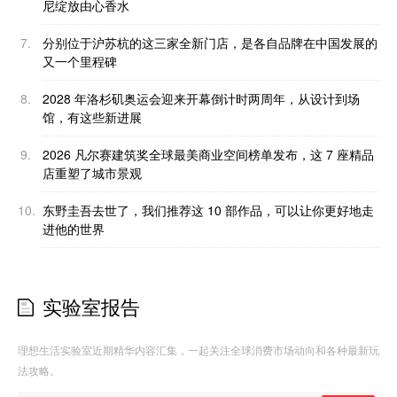
尼绽放由心香水
7.
分别位于沪苏杭的这三家全新门店，是各自品牌在中国发展的
又一个里程碑
8.
2028 年洛杉矶奥运会迎来开幕倒计时两周年，从设计到场
馆，有这些新进展
9.
2026 凡尔赛建筑奖全球最美商业空间榜单发布，这 7 座精品
店重塑了城市景观
10.
东野圭吾去世了，我们推荐这 10 部作品，可以让你更好地走
进他的世界
实验室报告
理想生活实验室近期精华内容汇集，一起关注全球消费市场动向和各种最新玩
法攻略。