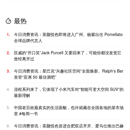
最热
1.
今日消费资讯：茶颜悦色即将进入广州、杨紫出任 Pomellato
全球品牌代言人
2.
匡威的“开口笑”Jack Purcell 又要回来了，可能你都没发觉它
曾经离开过
3.
今日消费资讯：星巴克“兴趣社区空间”全面焕新、Ralph's Bar
首登“亚洲 50 最佳酒吧”
4.
澎程系列来了，它体现了小米汽车对“智能可变大空间 SUV”的
最新理解
5.
中国老百姓最真实的生活面貌，也许就藏在全国各地的菜市场
里 #每周一书
6.
今日消费资讯：茶颜悦色首进合肥双店齐开、爱马仕推出巴赫