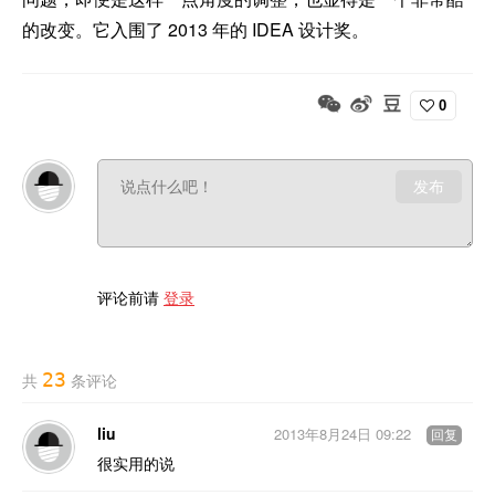
的改变。它入围了 2013 年的 IDEA 设计奖。
0
发布
评论前请
登录
23
共
条评论
liu
2013年8月24日 09:22
回复
很实用的说