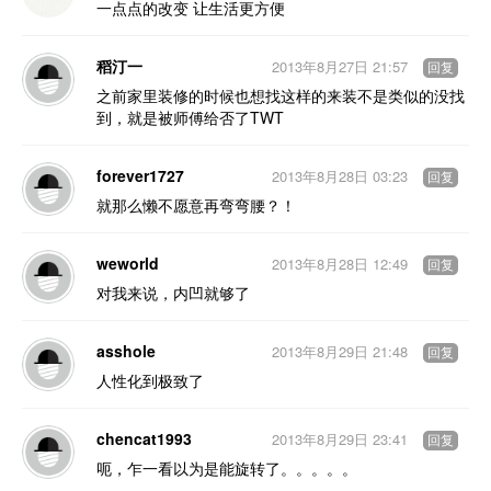
一点点的改变 让生活更方便
稻汀一
2013年8月27日 21:57
回复
之前家里装修的时候也想找这样的来装不是类似的没找
到，就是被师傅给否了TWT
forever1727
2013年8月28日 03:23
回复
就那么懒不愿意再弯弯腰？！
weworld
2013年8月28日 12:49
回复
对我来说，内凹就够了
asshole
2013年8月29日 21:48
回复
人性化到极致了
chencat1993
2013年8月29日 23:41
回复
呃，乍一看以为是能旋转了。。。。。