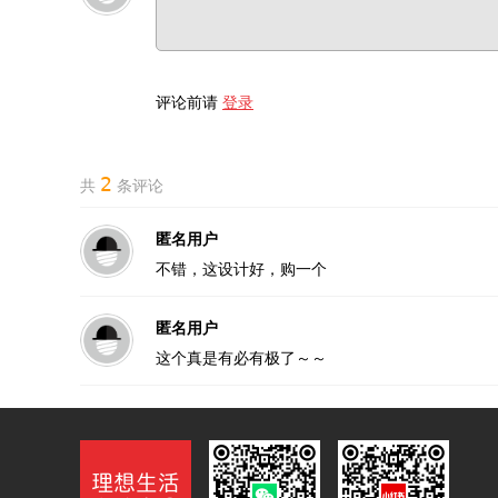
评论前请
登录
2
共
条评论
匿名用户
不错，这设计好，购一个
匿名用户
这个真是有必有极了～～