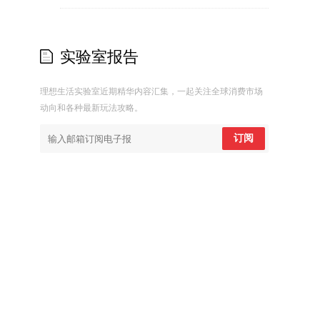
实验室报告
理想生活实验室近期精华内容汇集，一起关注全球消费市场
动向和各种最新玩法攻略。