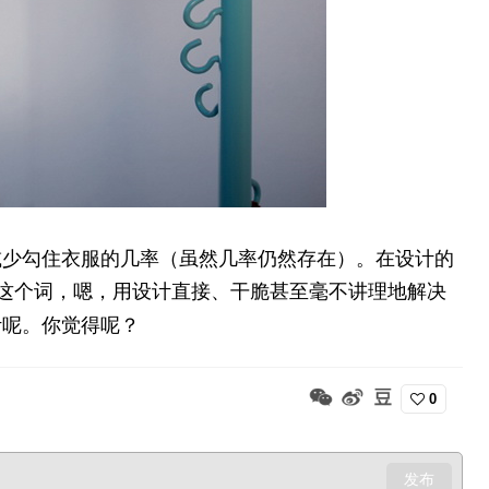
减少勾住衣服的几率（虽然几率仍然存在）。在设计的
这个词，嗯，用设计直接、干脆甚至毫不讲理地解决
计呢。你觉得呢？
0
发布