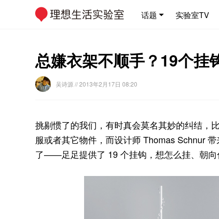
话题
实验室TV
总嫌衣架不顺手？19个挂
吴诗源
// 2013年2月17日 08:20
挑剔惯了的我们，有时真会莫名其妙的纠结，
服或者其它物件，而设计师 Thomas Schnur
了——足足提供了 19 个挂钩，想怎么挂、朝