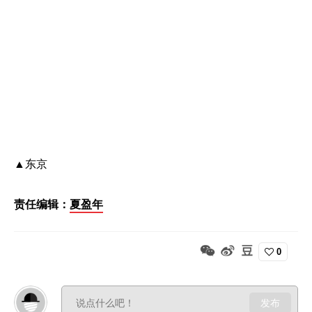
▲东京
责任编辑：
夏盈年
0
发布