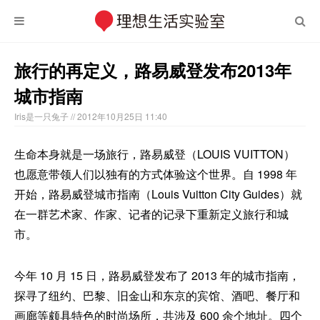
旅行的再定义，路易威登发布2013年
城市指南
Iris是一只兔子
// 2012年10月25日 11:40
生命本身就是一场旅行，路易威登（LOUIS VUITTON）
也愿意带领人们以独有的方式体验这个世界。自 1998 年
开始，路易威登城市指南（Louis Vuitton City Guides）就
在一群艺术家、作家、记者的记录下重新定义旅行和城
市。
今年 10 月 15 日，路易威登发布了 2013 年的城市指南，
探寻了纽约、巴黎、旧金山和东京的宾馆、酒吧、餐厅和
画廊等颇具特色的时尚场所，共涉及 600 余个地址。四个