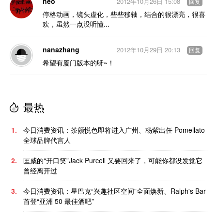
neo
2012年10月26日 15:08
回复
停格动画，镜头虚化，些些移轴，结合的很漂亮，很喜
欢，虽然一点没听懂...
nanazhang
2012年10月29日 20:13
回复
希望有厦门版本的呀~！
最热
1.
今日消费资讯：茶颜悦色即将进入广州、杨紫出任 Pomellato
全球品牌代言人
2.
匡威的“开口笑”Jack Purcell 又要回来了，可能你都没发觉它
曾经离开过
3.
今日消费资讯：星巴克“兴趣社区空间”全面焕新、Ralph's Bar
首登“亚洲 50 最佳酒吧”