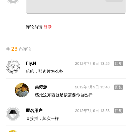
评论前请
登录
23
共
条评论
Fly.N
2012年7月9日 13:26
回复
哈哈，那肉片怎么办
吴诗源
2012年7月9日 15:43
回复
感觉这东西就是按需要你自己拧……
匿名用户
2012年7月9日 13:58
回复
直接插，其实一样