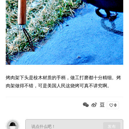
烤肉架下头是桉木材质的手柄，做工打磨都十分精细。烤
肉架做得不错，可是美国人民这烧烤可真不讲究啊。
0
发布