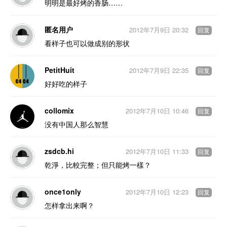
明明是最好烤的香肠……
匿名用户
2012年7月9日 20:32
回复
看样子也可以做成别的形状
PetitHuit
2012年7月9日 22:35
回复
好好吃的样子
collomix
2012年7月10日 10:46
回复
没有中国人那么智慧
zsdcb.hi
2012年7月10日 11:33
回复
乾淨，比較完整；但只能烤一樣？
once1only
2012年7月10日 12:23
回复
怎样拿出来啊？