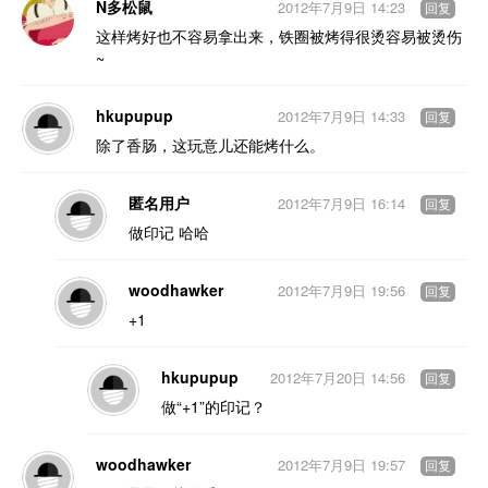
N多松鼠
2012年7月9日 14:23
回复
这样烤好也不容易拿出来，铁圈被烤得很烫容易被烫伤
~
hkupupup
2012年7月9日 14:33
回复
除了香肠，这玩意儿还能烤什么。
匿名用户
2012年7月9日 16:14
回复
做印记 哈哈
woodhawker
2012年7月9日 19:56
回复
+1
hkupupup
2012年7月20日 14:56
回复
做“+1”的印记？
woodhawker
2012年7月9日 19:57
回复