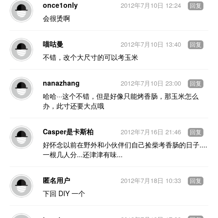
once1only
2012年7月10日 12:24
回复
会很烫啊
喵咕曼
2012年7月10日 13:40
回复
不错，改个大尺寸的可以考玉米
nanazhang
2012年7月10日 23:00
回复
哈哈···这个不错，但是好像只能烤香肠，那玉米怎么
办，此寸还要大点哦
Casper是卡斯柏
2012年7月16日 21:46
回复
好怀念以前在野外和小伙伴们自己捡柴考香肠的日子....
一根几人分...还津津有味...
匿名用户
2012年7月18日 10:33
回复
下回 DIY 一个