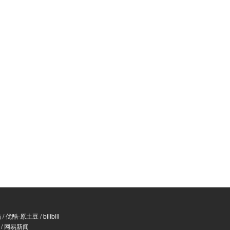
酷
/
优酷-原土豆
/
bilibili
/
网易新闻