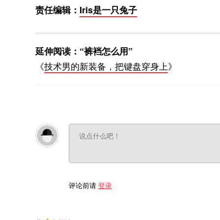
责任编辑：
Iris是一只兔子
延伸阅读：“裤裆怎么用”
《
技术男的新装备，把键盘穿身上
》
评论前请
登录