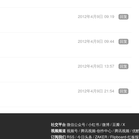
2012年4月9日 09:19
回复
2012年4月9日 09:44
回复
2012年4月9日 13:57
回复
2012年4月9日 21:54
回复
社交平台
微信公众号
/
小红书
/
微博
/
豆瓣
/
X
视频频道
视频号
/
腾讯视频-创作中心
/
腾讯视频
/
优
订阅我们
RSS
/
今日头条
/
ZAKER
/
Flipboard-红板报