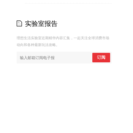
实验室报告
理想生活实验室近期精华内容汇集，一起关注全球消费市场
动向和各种最新玩法攻略。