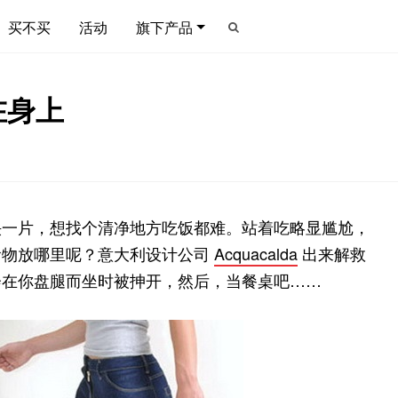
买不买
活动
旗下产品
在身上
泱一片，想找个清净地方吃饭都难。站着吃略显尴尬，
食物放哪里呢？意大利设计公司
Acquacalda
出来解救
会在你盘腿而坐时被抻开，然后，当餐桌吧……