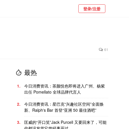
登录/注册
61
最热
1.
今日消费资讯：茶颜悦色即将进入广州、杨紫
出任 Pomellato 全球品牌代言人
2.
今日消费资讯：星巴克“兴趣社区空间”全面焕
新、Ralph's Bar 首登“亚洲 50 最佳酒吧”
3.
匡威的“开口笑”Jack Purcell 又要回来了，可能
你都没发觉它曾经离开过