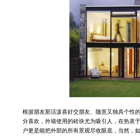
根据朋友那活泼喜好交朋友、随意又独具个性
分喜欢，外墙使用的砖块尤为吸引人，在热衷
户更是能把外部的所有景观尽收眼底，当然，