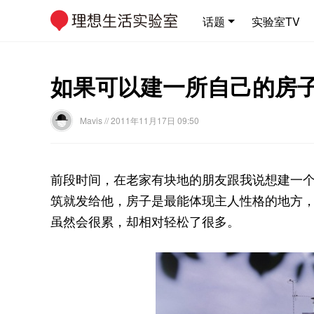
话题
实验室TV
如果可以建一所自己的房
Mavis
// 2011年11月17日 09:50
前段时间，在老家有块地的朋友跟我说想建一
筑就发给他，房子是最能体现主人性格的地方
虽然会很累，却相对轻松了很多。