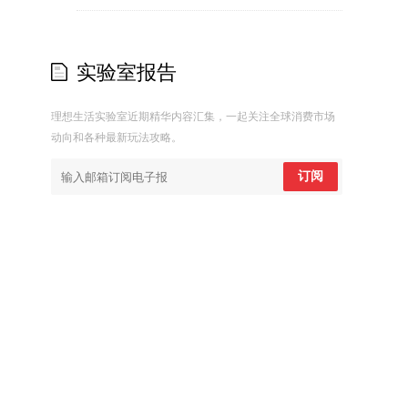
实验室报告
理想生活实验室近期精华内容汇集，一起关注全球消费市场
动向和各种最新玩法攻略。