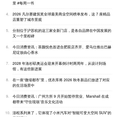
里 #每周一书
4.
2026 凡尔赛建筑奖全球最美商业空间榜单发布，这 7 座精品
店重塑了城市景观
5.
分别位于沪苏杭的这三家全新门店，是各自品牌在中国发展的
又一个里程碑
6.
今日消费资讯：茶颜悦色首进合肥双店齐开、爱马仕推出巴赫
尼绽放由心香水
7.
2028 年洛杉矶奥运会迎来开幕倒计时两周年，从设计到场
馆，有这些新进展
8.
在一座“微缩都市”里，优衣库将 2026 秋冬新品们放进了对应
的生活场景中
9.
今日消费资讯：广州方所 9 月开始暂停营业、Marshall 在成
都带来“守住现场”音乐文化活动
10.
澎程系列来了，它体现了小米汽车对“智能可变大空间 SUV”的