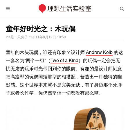
童年好时光之：木玩偶
Iris是一只兔子
// 2011年8月12日 10:50
童年的木头玩偶，谁还有印象？设计师
Andrew Kolb
的这
一套名为“两个一组”（
Two of a Kind
）的玩偶一定会把无
忧无虑的玩乐时光带回到你的眼前。有趣的是设计师刻意
把高瘦型的玩偶同矮胖型的相搭配，营造出一种独特的幽
默感。这个世界本来就不是完美无缺，有了身边那个死胖
子或者长竹竿，你仍然坚信一切都没有那么糟。