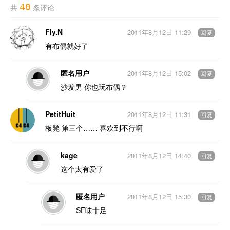
40
共
条评论
Fly.N
2011年8月12日 11:29
回复
有布偶就好了
匿名用户
2011年8月12日 15:02
回复
沙发男 你也玩布偶？
PetitHuit
2011年8月12日 11:31
回复
板凳 第三个…… 喜欢到不行啊
kage
2011年8月12日 14:40
回复
这个太有爱了
匿名用户
2011年8月12日 15:30
回复
SF味十足