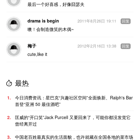
最后一个好喜感，好像囧瑟夫
drama is begin
2011年8月26日 19:11
回复
噢！会制造微笑的木偶~
梅子
2012年2月16日 13:38
回复
cute,like it
最热
1.
今日消费资讯：星巴克“兴趣社区空间”全面焕新、Ralph's Bar
首登“亚洲 50 最佳酒吧”
2.
匡威的“开口笑”Jack Purcell 又要回来了，可能你都没发觉它
曾经离开过
3.
中国老百姓最真实的生活面貌，也许就藏在全国各地的菜市场