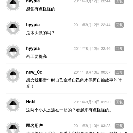
hyypia
2011年8月12日 22:44
回复
感觉有点怪怪的
hyypia
2011年8月12日 22:44
回复
是木头做的吗？
hyypia
2011年8月12日 22:46
回复
画工要提高
new_Cc
2011年8月13日 00:07
回复
想念我那童年时自己拿着自己的木偶再自编故事的时
光！
NoN
2011年8月13日 01:20
回复
这两个小人是连在一起的？看起来有点怪怪的。
匿名用户
2011年8月13日 03:23
回复