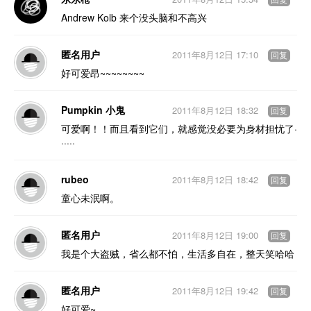
Andrew Kolb 来个没头脑和不高兴
匿名用户
2011年8月12日 17:10
回复
好可爱昂~~~~~~~~
Pumpkin 小鬼
2011年8月12日 18:32
回复
可爱啊！！而且看到它们，就感觉没必要为身材担忧了·
·····
rubeo
2011年8月12日 18:42
回复
童心未泯啊。
匿名用户
2011年8月12日 19:00
回复
我是个大盗贼，省么都不怕，生活多自在，整天笑哈哈
匿名用户
2011年8月12日 19:42
回复
好可爱~