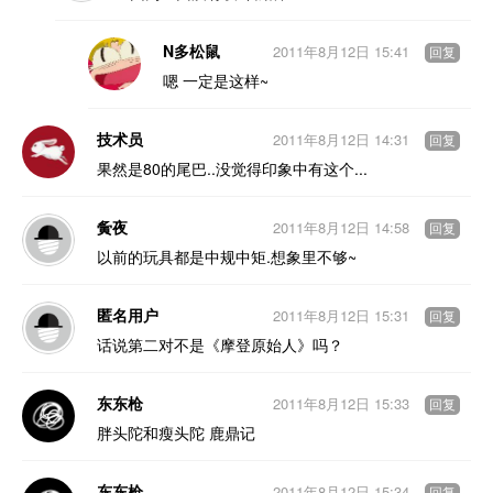
N多松鼠
2011年8月12日 15:41
回复
嗯 一定是这样~
技术员
2011年8月12日 14:31
回复
果然是80的尾巴..没觉得印象中有这个...
夤夜
2011年8月12日 14:58
回复
以前的玩具都是中规中矩.想象里不够~
匿名用户
2011年8月12日 15:31
回复
话说第二对不是《摩登原始人》吗？
东东枪
2011年8月12日 15:33
回复
胖头陀和瘦头陀 鹿鼎记
东东枪
2011年8月12日 15:34
回复