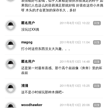
表情都好可爱哦，似乎大家都是很快乐很满足的样子 如
果我们人也这么的容易满足那就好啦 好喜欢这些小木偶
呀 木头的才会更加的保存长久，多好
匿名用户
2011年8月13日 10:22
回复
没玩过XX偶
magog
2011年8月13日 11:04
回复
打小对这些东西没太大兴趣。。。
匿名用户
2011年8月13日 14:48
回复
还是第一对最有喜感。那个高个叔叔像《奔奔》里的坏
叔叔
清淺
2011年8月13日 15:25
回复
这不是小时候玩那种木偶吧~
woodhawker
2011年8月13日 20:06
回复