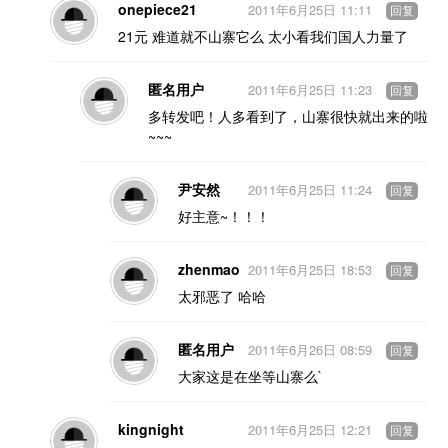
onepiece21
2011年6月25日 11:11
回复
21元 难道就不山寨它么 太小看我们国人力量了
匿名用户
2011年6月25日 11:23
回复
多转发吧！人多看到了，山寨很快就出来的啦
~~~
尹安然
2011年6月25日 11:24
回复
好主意~！！！
zhenmao
2011年6月25日 18:53
回复
太邪恶了 哈哈
匿名用户
2011年6月26日 08:59
回复
大家这是在坐等山寨么`
kingnight
2011年6月25日 12:21
回复