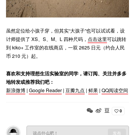
虽然定位给小孩子穿，但其实“大孩子”也可以试试看，设
计师提供了 XS、S、M、L 四种尺码，
点击这里
可以跳转
到 kiko+ 工作室的在线商店，一双 2625 日元（约合人民
币 210 元）起。
喜欢和支持理想生活实验室的同学，请订阅、关注并多多
地转发或推荐我们吧：
新浪微博
|
Google Reader
|
豆瓣九点
|
鲜果
|
QQ阅读空间
0
发布