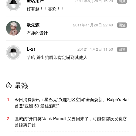
匿名用户
2011年6月29日 16:29
回复
好有趣！！喜欢！！
欧先森
2011年11月20日 22:40
回复
有趣的设计
L-21
2012年1月2日 11:50
回复
哈哈 踩出狗腳印肯定嚇到其他人,
最热
1.
今日消费资讯：星巴克“兴趣社区空间”全面焕新、Ralph's Bar
首登“亚洲 50 最佳酒吧”
2.
匡威的“开口笑”Jack Purcell 又要回来了，可能你都没发觉它
曾经离开过