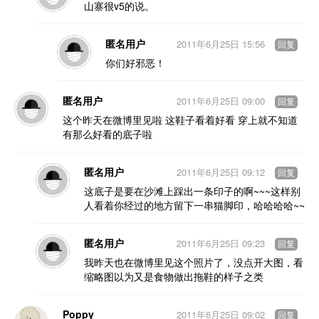
山寨很v5的说。
匿名用户
2011年6月25日 15:56
回复
你们好邪恶！
匿名用户
2011年6月25日 09:00
回复
这个昨天在微博里见啦 这鞋子看着好看 穿上就不知道
有那么好看的底子啦
匿名用户
2011年6月25日 09:12
回复
这底子是要在沙滩上踩出一条印子的啊~~~这样别
人看着你经过的地方留下一串猫脚印，哈哈哈哈~~
匿名用户
2011年6月25日 09:23
回复
我昨天也在微博里见这个照片了，没点开大图，看
缩略图以为又是食物做出拖鞋的样子之类
Poppy
2011年6月25日 09:02
回复