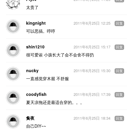
太贵了
kingnight
2011年6月25日 12:25
回复
可以恶搞。哼哼
shin1210
2011年6月25日 15:17
回复
很可爱诶 小孩长大了会不会舍不得扔
nucky
2011年6月25日 15:30
回复
一直感觉穿木屐 不舒服
coodyfish
2011年6月25日 17:39
回复
夏天凉拖还是最适合穿的。。。
夤夜
2011年6月25日 18:34
回复
自己DIY~~