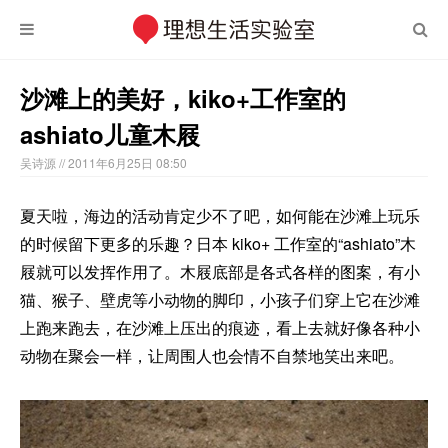
沙滩上的美好，kiko+工作室的
ashiato儿童木屐
吴诗源
// 2011年6月25日 08:50
夏天啦，海边的活动肯定少不了吧，如何能在沙滩上玩乐
的时候留下更多的乐趣？日本 kiko+ 工作室的“ashiato”木
屐就可以发挥作用了。木屐底部是各式各样的图案，有小
猫、猴子、壁虎等小动物的脚印，小孩子们穿上它在沙滩
上跑来跑去，在沙滩上压出的痕迹，看上去就好像各种小
动物在聚会一样，让周围人也会情不自禁地笑出来吧。