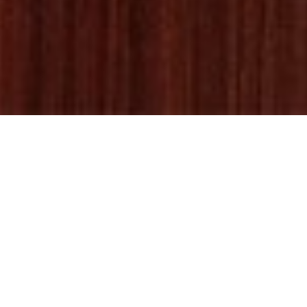
快消
时尚