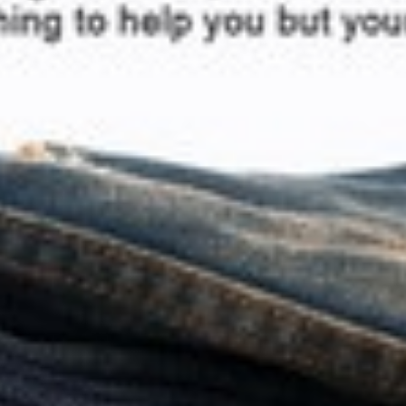
买不买
活动
旗下产品
实验室报告
TOODAY MAGAZINE
登录/注册