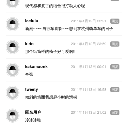
现代感和复古的结合很打动人心呢
leelulu
2011年1月12日 22:21
回复
新潮~~~~自行车喜欢~~~想到在杭州骑单车的日子
kirin
2011年1月12日 23:59
回复
那个纸筒样的椅子好可爱啊!!!
kakamoonk
2011年1月13日 00:01
回复
夸张
tweety
2011年1月13日 16:58
回复
倾斜的墙面我想起小时的滑梯
匿名用户
2011年1月13日 21:02
回复
冷冰冰哇