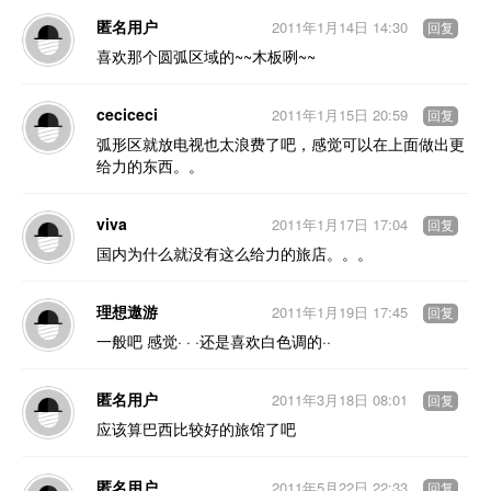
匿名用户
2011年1月14日 14:30
回复
喜欢那个圆弧区域的~~木板咧~~
ceciceci
2011年1月15日 20:59
回复
弧形区就放电视也太浪费了吧，感觉可以在上面做出更
给力的东西。。
viva
2011年1月17日 17:04
回复
国内为什么就没有这么给力的旅店。。。
理想遨游
2011年1月19日 17:45
回复
一般吧 感觉· · ·还是喜欢白色调的··
匿名用户
2011年3月18日 08:01
回复
应该算巴西比较好的旅馆了吧
匿名用户
2011年5月22日 22:33
回复