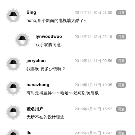
Bing
2011年1月10日 23:00
回复
hoho,那个斜面的电视墙太酷了~
lynwoodwoo
2011年1月12日 22:19
回复
双手双脚同意.
jerrychan
2011年1月11日 00:58
回复
我喜欢 要多少钱啊？
nanazhang
2011年1月11日 10:35
回复
有时觉得差异~~~ 哈哈~~还可以玩滑板
匿名用户
2011年1月12日 15:57
回复
无所不在的设计理念
liu
2011年1月12日 16:47
回复