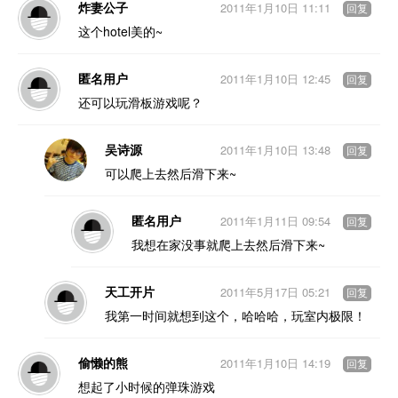
炸妻公子
2011年1月10日 11:11
回复
这个hotel美的~
匿名用户
2011年1月10日 12:45
回复
还可以玩滑板游戏呢？
吴诗源
2011年1月10日 13:48
回复
可以爬上去然后滑下来~
匿名用户
2011年1月11日 09:54
回复
我想在家没事就爬上去然后滑下来~
天工开片
2011年5月17日 05:21
回复
我第一时间就想到这个，哈哈哈，玩室内极限！
偷懒的熊
2011年1月10日 14:19
回复
想起了小时候的弹珠游戏