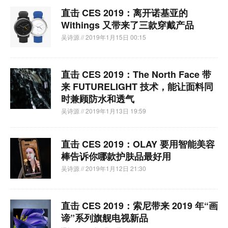
直击 CES 2019：离开诺基亚的
Withings 又带来了三款穿戴产品
吴诗源
// 2019年1月15日 00:15
直击 CES 2019：The North Face 带
来 FUTURELIGHT 技术，能让面料同
时兼顾防水和透气
吴诗源
// 2019年1月13日 19:59
直击 CES 2019：OLAY 要用智能美容
棒告诉你哪款护肤品最好用
吴诗源
// 2019年1月12日 21:30
直击 CES 2019：索尼带来 2019 年“画
谛”系列旗舰电视新品