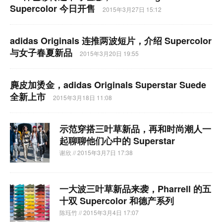
Supercolor 今日开售
2015年3月27日 15:12
adidas Originals 连推两波短片，介绍 Supercolor
与女子春夏新品
2015年3月20日 19:55
麂皮加烫金，adidas Originals Superstar Suede
全新上市
2015年3月18日 11:08
示范穿搭三叶草新品，再和时尚潮人一
起聊聊他们心中的 Superstar
谢欣
// 2015年3月7日 17:38
一大波三叶草新品来袭，Pharrell 的五
十双 Supercolor 和德产系列
陈珏竹
// 2015年3月4日 17:07