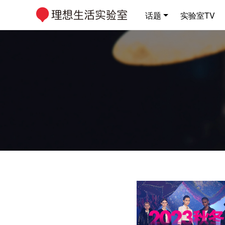
话题
实验室TV