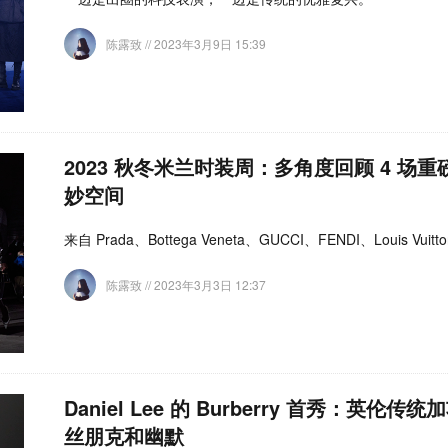
陈露致
// 2023年3月9日 15:39
2023 秋冬米兰时装周：多角度回顾 4 场重
妙空间
来自 Prada、Bottega Veneta、GUCCI、FENDI、Louis V
陈露致
// 2023年3月3日 12:37
Daniel Lee 的 Burberry 首秀：英
丝朋克和幽默