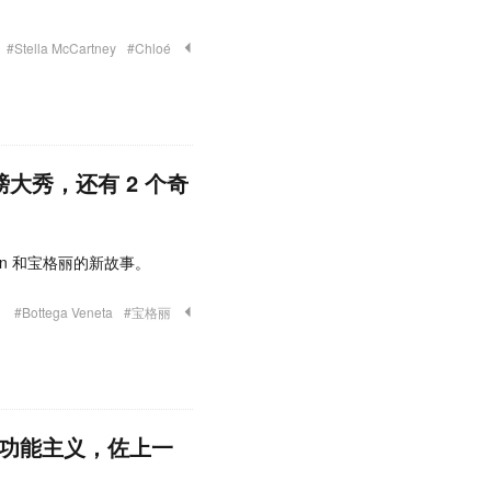
#Stella McCartney
#Chloé
磅大秀，还有 2 个奇
uitton 和宝格丽的新故事。
#Bottega Veneta
#宝格丽
伦传统加功能主义，佐上一