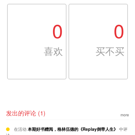
0
0
喜欢
买不买
发出的评论 (1)
more
在活动
本期好书赠阅，格林伍德的《Replay倒带人生》
中评