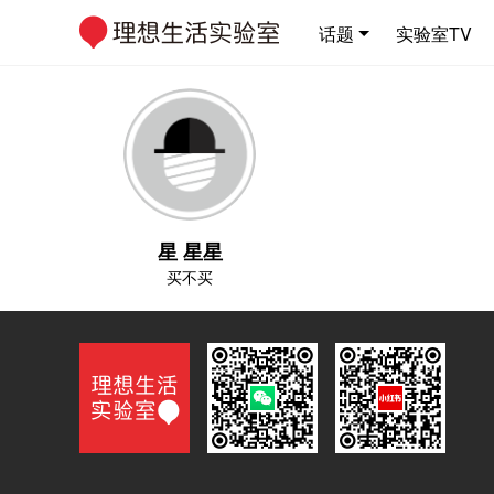
话题
实验室TV
星 星星
买不买