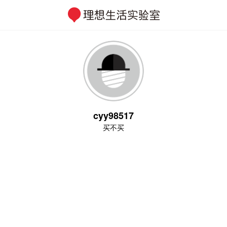
cyy98517
买不买