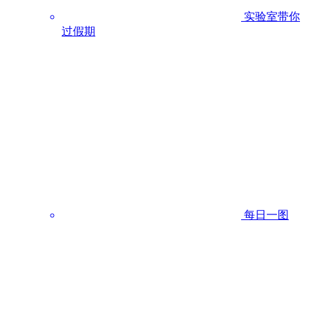
实验室带你
过假期
每日一图