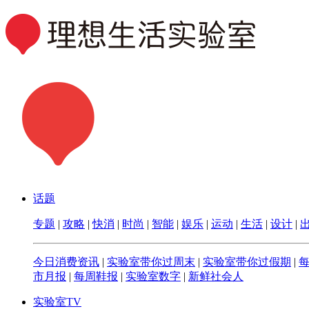
话题
专题
|
攻略
|
快消
|
时尚
|
智能
|
娱乐
|
运动
|
生活
|
设计
|
今日消费资讯
|
实验室带你过周末
|
实验室带你过假期
|
市月报
|
每周鞋报
|
实验室数字
|
新鲜社会人
实验室TV