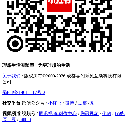
理想生活实验室 - 为更理想的生活
关于我们
/ 版权所有©2009-2026 成都喜闻乐见互动科技有限
公司
蜀ICP备14011117号-2
社交平台
微信公众号
/
小红书
/
微博
/
豆瓣
/
X
视频频道
视频号
/
腾讯视频-创作中心
/
腾讯视频
/
优酷
/
优酷-
原土豆
/
bilibili