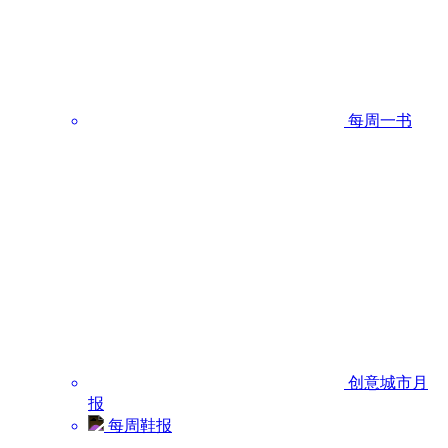
每周一书
创意城市月
报
每周鞋报