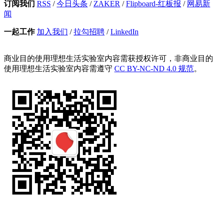
订阅我们
RSS
/
今日头条
/
ZAKER
/
Flipboard-红板报
/
网易新
闻
一起工作
加入我们
/
拉勾招聘
/
LinkedIn
商业目的使用理想生活实验室内容需获授权许可，非商业目的
使用理想生活实验室内容需遵守
CC BY-NC-ND 4.0 规范
。