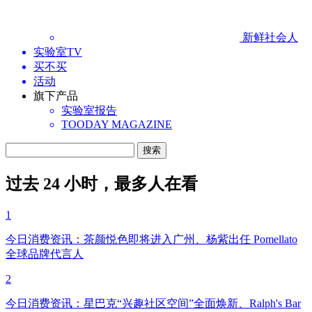
新鲜社会人
实验室TV
买不买
活动
旗下产品
实验室报告
TOODAY MAGAZINE
过去 24 小时，最多人在看
1
今日消费资讯：茶颜悦色即将进入广州、杨紫出任 Pomellato
全球品牌代言人
2
今日消费资讯：星巴克“兴趣社区空间”全面焕新、Ralph's Bar