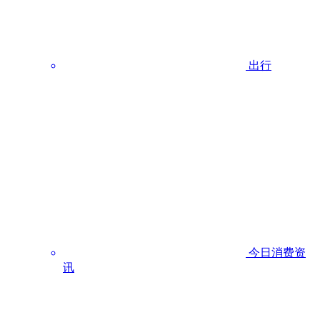
出行
今日消费资
讯