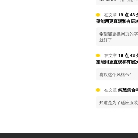
在文章
19 点 
望能用更直观和有层
希望能更换网页的字
就好了
在文章
19 点 
望能用更直观和有层
喜欢这个风格^v^
在文章
纯黑集合与
知道是为了适应服装