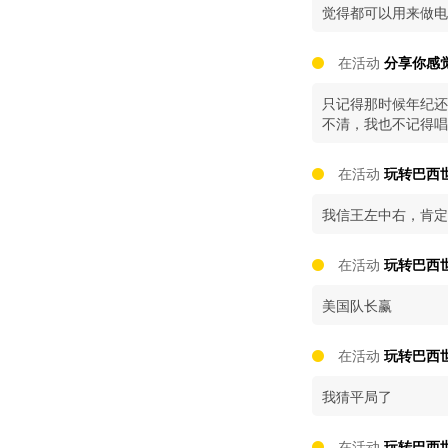
觉得都可以用来做电
在活动
分享你感
只记得那时候年纪还
不清，我也不记得唱
在活动
玩转巴西世
我信王左中右，肯定
在活动
玩转巴西世
美国队长赢
在活动
玩转巴西世
我猜平局了
在活动
玩转巴西世