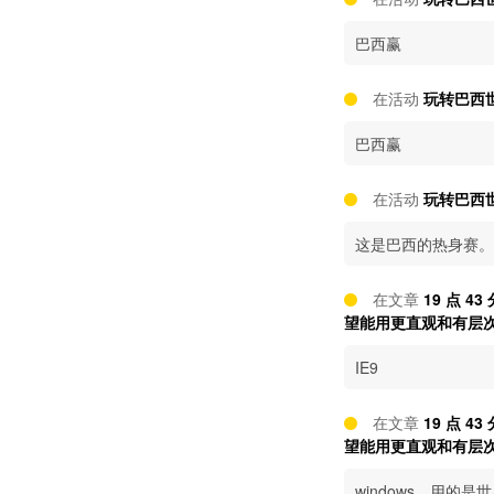
巴西赢
在活动
玩转巴西世
巴西赢
在活动
玩转巴西
这是巴西的热身赛。
在文章
19 点 
望能用更直观和有层
IE9
在文章
19 点 
望能用更直观和有层
windows，用的是