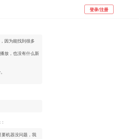
登录/注册
，因为能找到很多
播放，也没有什么新
少。
论：
只要机器没问题，我