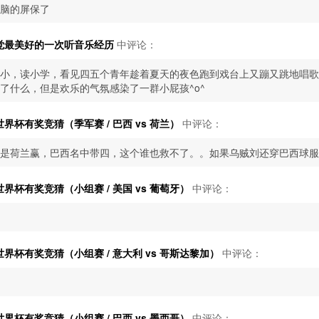
脑的屏保了
觉最美好的一次听音乐经历
中评论：
小，读小学，看见四五个青年趁着夏天的夜色跑到戏台上又蹦又跳地唱歌
了什么，但是欢乐的气氛感染了一群小屁孩^o^
界杯有奖竞猜（季军赛 / 巴西 vs 荷兰）
中评论：
是荷兰赢，巴西名中带四，这个谁也救不了。。如果乌贼刘还穿巴西球服
界杯有奖竞猜（小组赛 / 美国 vs 葡萄牙）
中评论：
界杯有奖竞猜（小组赛 / 意大利 vs 哥斯达黎加）
中评论：
界杯有奖竞猜（小组赛 / 巴西 vs 墨西哥）
中评论：