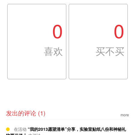
0
0
喜欢
买不买
发出的评论 (1)
more
在活动
“我的2013愿望清单”分享，实验室贴纸八份和神秘礼