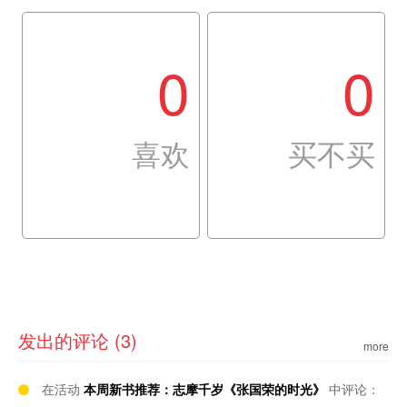
0
0
喜欢
买不买
发出的评论 (3)
more
在活动
本周新书推荐：志摩千岁《张国荣的时光》
中评论：