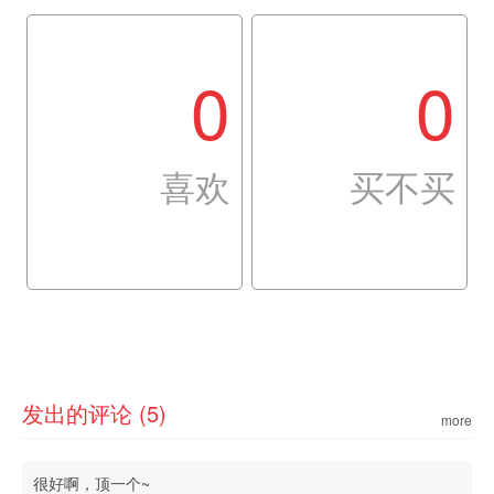
0
0
喜欢
买不买
发出的评论 (5)
more
很好啊，顶一个~