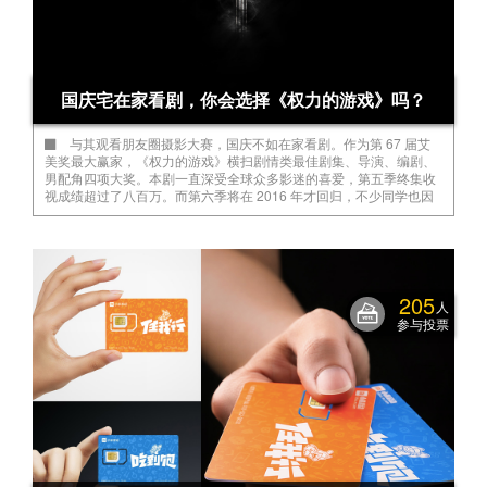
国庆宅在家看剧，你会选择《权力的游戏》吗？
与其观看朋友圈摄影大赛，国庆不如在家看剧。作为第 67 届艾
美奖最大赢家，《权力的游戏》横扫剧情类最佳剧集、导演、编剧、
男配角四项大奖。本剧一直深受全球众多影迷的喜爱，第五季终集收
视成绩超过了八百万。而第六季将在 2016 年才回归，不少同学也因
主演太多、剧情复杂、等待时间过长而弃剧。目前，腾讯视频会员可
免费在线观看前五季。国庆看剧，你会选择它吗？
205
人
参与投票