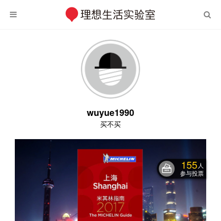
wuyue1990
买不买
155
人
参与投票