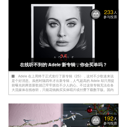
233
人
参与投票
在线听不到的 Adele 新专辑，你会买单吗？
Adele 在上周终于正式发行了新专辑《25》，这对不少歌迷来说
是个好消息。虽然时隔四年才出新专辑，人气超高的 Adele 却只用提
前曝光的两首新歌就已牢牢抓住不少人的心。不过这张专辑无法在各
大流媒体在线收听，只能花钱购买实体唱片或付费下载数字版。国内
版的实体专辑日前已确认将由星外星音乐引进发行。对于这张周销量
超过 240 万张的《25》，你愿意为 Adele 买单吗？
192
人
参与投票