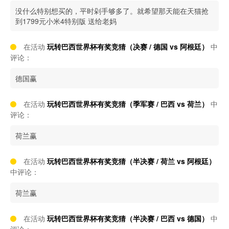
没什么特别想买的，平时剁手够多了。就希望那天能在天猫抢
到1799元小米4特别版 送给老妈
在活动
玩转巴西世界杯有奖竞猜（决赛 / 德国 vs 阿根廷）
中
评论：
德国赢
在活动
玩转巴西世界杯有奖竞猜（季军赛 / 巴西 vs 荷兰）
中
评论：
荷兰赢
在活动
玩转巴西世界杯有奖竞猜（半决赛 / 荷兰 vs 阿根廷）
中评论：
荷兰赢
在活动
玩转巴西世界杯有奖竞猜（半决赛 / 巴西 vs 德国）
中