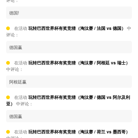
评论：
德国!
在活动
玩转巴西世界杯有奖竞猜（淘汰赛 / 法国 vs 德国）
中
评论：
德国赢
在活动
玩转巴西世界杯有奖竞猜（淘汰赛 / 阿根廷 vs 瑞士）
中评论：
阿根廷赢
在活动
玩转巴西世界杯有奖竞猜（淘汰赛 / 德国 vs 阿尔及利
亚）
中评论：
德国赢
在活动
玩转巴西世界杯有奖竞猜（淘汰赛 / 荷兰 vs 墨西哥）