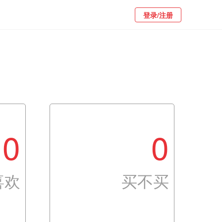
登录/注册
0
0
喜欢
买不买