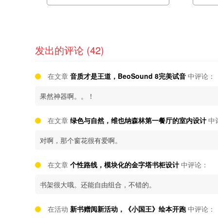
发出的评论 (42)
在文章
音质才是王道，BeoSound 8完美试音
中评论：
果然神器啊。。！
在文章
绿色与自然，维也纳森林第一餐厅的室内设计
中
对啊，那个窗花很有爱啊。
在文章
个性路线，模块化的金字塔书柜设计
中评论：
书架很大哦。还能自由组合，不错的。
在活动
新书赠阅新活动，《小国王》绘本开跑
中评论：