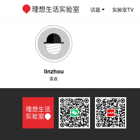
话题
实验室TV
linzhou
喜欢