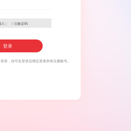
右边, 发送验证码
登录
号登录，你可在登录后绑定原来所有注册账号。