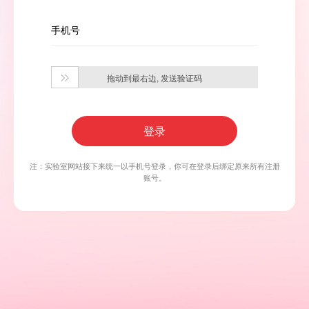
手机号
拖动到最右边, 发送验证码

登录
注：实验室网站接下来统一以手机号登录，你可在登录后绑定原来所有注册
账号。