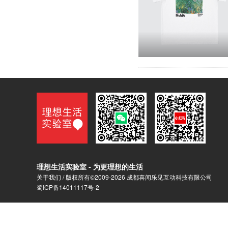
理想生活实验室 - 为更理想的生活
关于我们
/ 版权所有©2009-2026 成都喜闻乐见互动科技有限公司
蜀ICP备14011117号-2