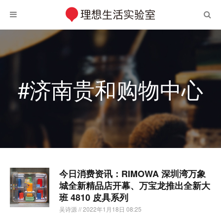
#济南贵和购物中心
今日消费资讯：RIMOWA 深圳湾万象
城全新精品店开幕、万宝龙推出全新大
班 4810 皮具系列
吴诗源
// 2022年1月18日 08:25