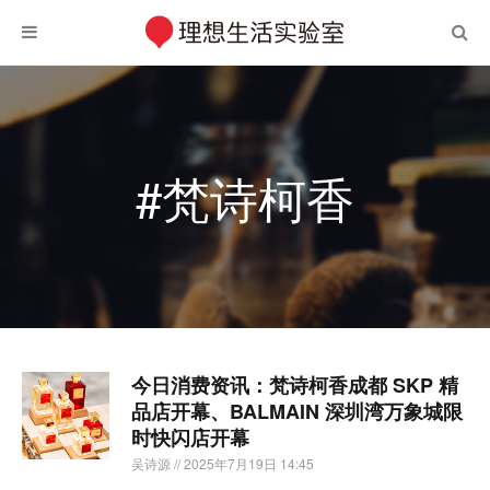
#梵诗柯香
今日消费资讯：梵诗柯香成都 SKP 精
品店开幕、BALMAIN 深圳湾万象城限
时快闪店开幕
吴诗源
// 2025年7月19日 14:45