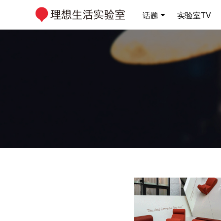
话题
实验室TV