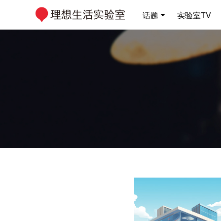
话题
实验室TV