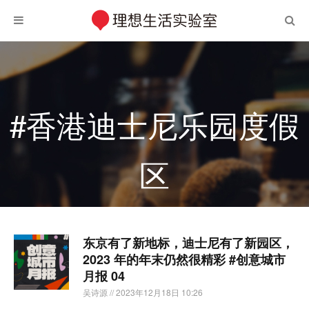
#香港迪士尼乐园度假
区
东京有了新地标，迪士尼有了新园区，
2023 年的年末仍然很精彩 #创意城市
月报 04
吴诗源
// 2023年12月18日 10:26