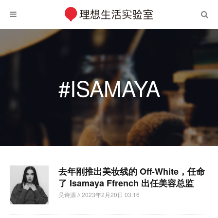
#ISAMAYA
去年刚推出美妆线的 Off-White，任命
了 Isamaya Ffrench 出任美容总监
吴诗源
// 2023年2月20日 03:16