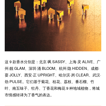
这 9 款香水分别是：北京·飒 SASSY、上海·灵 ALIVE、广
州·靓 GLAM、深圳·涌 BLOOM、杭州·隐 HIDDEN、成都·
耍 JOLLY、西安·正 UPRIGHT、哈尔滨·冽 CLEAR、武汉·
劲 PULSE。它们基于菊花、桂花、荔枝、番石榴、竹
叶、南五味子、牡丹、丁香花和梅花 9 种地域植物，将城
市情感转译为了香气的表达。