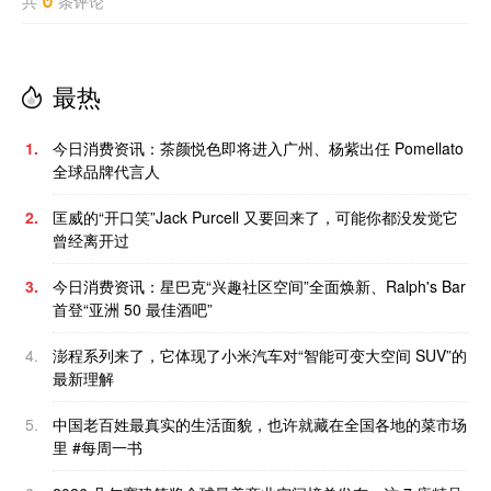
0
共
条评论
最热
1.
今日消费资讯：茶颜悦色即将进入广州、杨紫出任 Pomellato
全球品牌代言人
2.
匡威的“开口笑”Jack Purcell 又要回来了，可能你都没发觉它
曾经离开过
3.
今日消费资讯：星巴克“兴趣社区空间”全面焕新、Ralph's Bar
首登“亚洲 50 最佳酒吧”
4.
澎程系列来了，它体现了小米汽车对“智能可变大空间 SUV”的
最新理解
5.
中国老百姓最真实的生活面貌，也许就藏在全国各地的菜市场
里 #每周一书