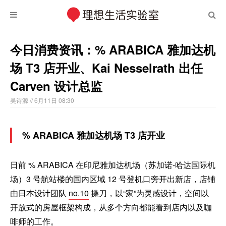
今日消费资讯：% ARABICA 雅加达机
场 T3 店开业、Kai Nesselrath 出任
Carven 设计总监
吴诗源
// 6月11日 08:30
% ARABICA 雅加达机场 T3 店开业
日前 % ARABICA 在印尼雅加达机场（苏加诺-哈达国际机
场）3 号航站楼的国内区域 12 号登机口旁开出新店，店铺
由日本设计团队
no.10
操刀，以“家”为灵感设计，空间以
开放式的房屋框架构成，从多个方向都能看到店内以及咖
啡师的工作。