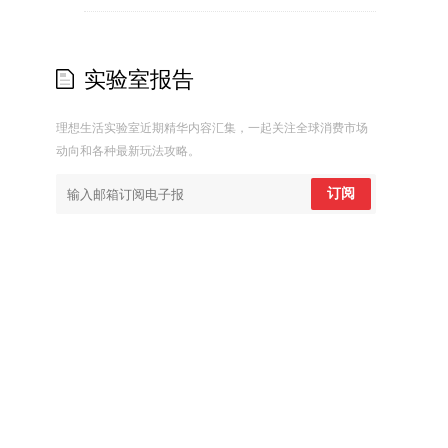
实验室报告
理想生活实验室近期精华内容汇集，一起关注全球消费市场
动向和各种最新玩法攻略。