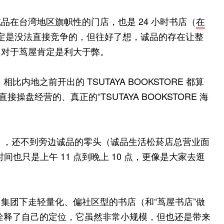
在台湾地区旗帜性的门店，也是 24 小时书店（
在
定是没法直接竞争的，但往好了想，诚品的存在让整
，对于茑屋肯定是利大于弊。
，相比内地之前开出的 TSUTAYA BOOKSTORE 都算
操盘经营的、真正的“TSUTAYA BOOKSTORE 海
 坪），还不到旁边诚品的零头（诚品生活松菸店总营业面
时间也只是上午 11 点到晚上 10 点，更像是大家去逛
 CCC 集团下走轻量化、偏社区型的书店（和“茑屋书店”做
E 充分诠释了自己的定位，它虽然非常小规模，但也还是带来