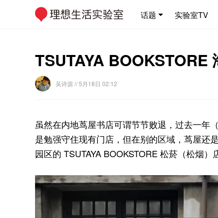
话题
实验室TV
TSUTAYA BOOKS
吴诗源
// 5月18日 02:12
虽然在内地茑屋书店可谓节节败退，过去一年
是勉强守住现有门店，但在别的区域，茑屋还是在
园区的 TSUTAYA BOOKSTORE 松菸