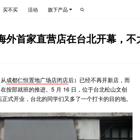
买不买
活动
旗下产品
TORE 海外首家直营店在台北开幕
（从
成都仁恒置地广场店闭店
后）已经不再开新店，而
按部就班的推进。5 月 16 日，位于台北松山文创
（松烟）店正式开业，台北的同学们又多了一个打卡的目的地。