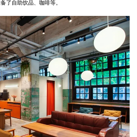
准备了自助饮品、咖啡等。