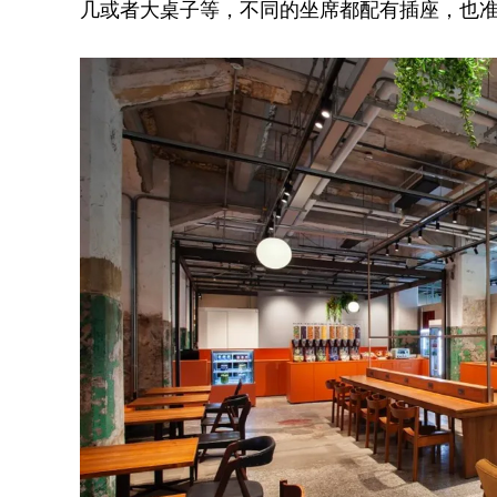
几或者大桌子等，不同的坐席都配有插座，也