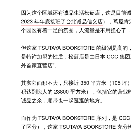
因为这个区域还有诚品生活松菸店，这是目前诚品
2023 年年底接班了台北诚品信义店
），茑屋肯
个园区有着十足的氛围，人流量是不用担心了
但这家 TSUTAYA BOOKSTORE 的级别是高的
是特许加盟的性质，松菸店是由日本 CCC 集团直接
外首家直营店”。
其实它面积不大，只接近 350 平方米（105
积达到惊人的 23800 平方米），包括它的营业
诚品之余，顺带也一起逛逛的地方。
而作为 TSUTAYA BOOKSTORE 序列，是
了区分），这家 TSUTAYA BOOKSTOR