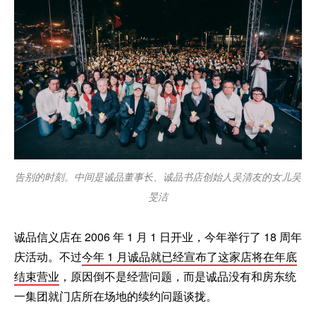
告别的时刻。中间是诚品董事长、诚品书店创始人吴清友的女儿吴
旻洁
诚品信义店在 2006 年 1 月 1 日开业，今年举行了 18 周年
庆活动。不过
今年 1 月诚品就已经宣布了这家店将在年底
结束营业
，原因倒不是经营问题，而是诚品没有和房东统
一集团就门店所在场地的续约问题谈拢。