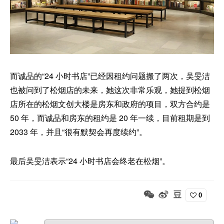
而诚品的“24 小时书店”已经因租约问题搬了两次，吴旻洁
也被问到了松烟店的未来，她这次非常乐观，她提到松烟
店所在的松烟文创大楼是房东和政府的项目，双方合约是
50 年，而诚品和房东的租约是 20 年一续，目前租期是到
2033 年，并且“很有默契会再度续约”。
最后吴旻洁表示“24 小时书店会终老在松烟”。
0