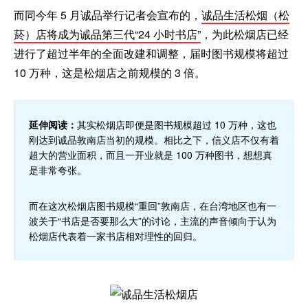
而同今年 5 月诚品举行记者会宣布的，
诚品生活松烟（松
菸）店将成为诚品第三代“24 小时书店”
，为此松烟店已经
进行了超过半年的全面改建和调整，届时图书规模将超过
10 万种，这是松烟店之前规模的 3 倍。
延伸阅读：
其实松烟店即便是图书规模超过 10 万种，这也
刚达到诚品敦南店当初的规模。相比之下，信义店不仅有着
超大的营业面积，而且一开业就是 100 万种图书，想想真
是非常夸张。
而在这次松烟店图书规模“重回”敦南店，在台湾地区也有一
波关于“书店是否要那么大”的讨论，主流的声音倾向于认为
松烟店代表着一家书店相对理性的回归。