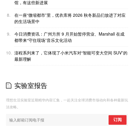
馆，有这些新进展
8.
在一座“微缩都市”里，优衣库将 2026 秋冬新品们放进了对应
的生活场景中
9.
今日消费资讯：广州方所 9 月开始暂停营业、Marshall 在成
都带来“守住现场”音乐文化活动
10.
澎程系列来了，它体现了小米汽车对“智能可变大空间 SUV”的
最新理解
实验室报告
理想生活实验室近期精华内容汇集，一起关注全球消费市场动向和各种最新玩
法攻略。