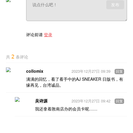
发布
评论前请
登录
2
共
条评论
collomix
2023年12月27日 09:39
回复
满满的回忆，看了看手中的AJ SNEAKER 日版书，有
缘再见，台湾诚品。
吴诗源
2023年12月27日 09:42
回复
我还拿着敦南店办的会员卡呢……