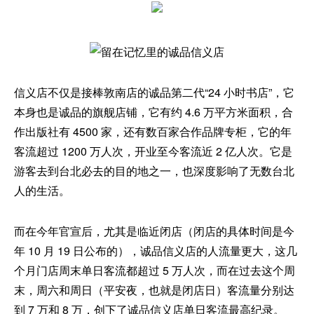
信义店不仅是接棒敦南店的诚品第二代“24 小时书店”，它
本身也是诚品的旗舰店铺，它有约 4.6 万平方米面积，合
作出版社有 4500 家，还有数百家合作品牌专柜，它的年
客流超过 1200 万人次，开业至今客流近 2 亿人次。它是
游客去到台北必去的目的地之一，也深度影响了无数台北
人的生活。
而在今年官宣后，尤其是临近闭店（闭店的具体时间是今
年 10 月 19 日公布的），诚品信义店的人流量更大，这几
个月门店周末单日客流都超过 5 万人次，而在过去这个周
末，周六和周日（平安夜，也就是闭店日）客流量分别达
到 7 万和 8 万，创下了诚品信义店单日客流最高纪录。