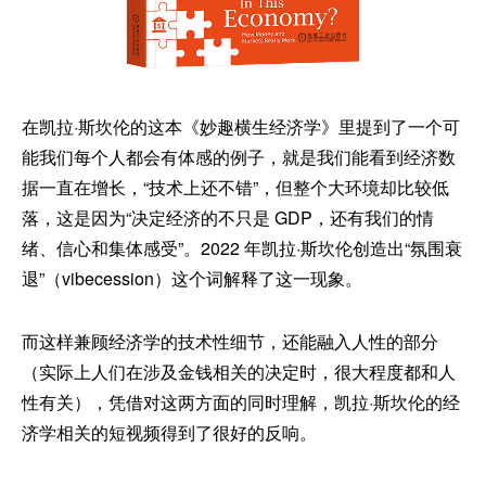
在凯拉·斯坎伦的这本《妙趣横生经济学》里提到了一个可
能我们每个人都会有体感的例子，就是我们能看到经济数
据一直在增长，“技术上还不错”，但整个大环境却比较低
落，这是因为“决定经济的不只是 GDP，还有我们的情
绪、信心和集体感受”。2022 年凯拉·斯坎伦创造出“氛围衰
退”（vibecession）这个词解释了这一现象。
而这样兼顾经济学的技术性细节，还能融入人性的部分
（实际上人们在涉及金钱相关的决定时，很大程度都和人
性有关），凭借对这两方面的同时理解，凯拉·斯坎伦的经
济学相关的短视频得到了很好的反响。