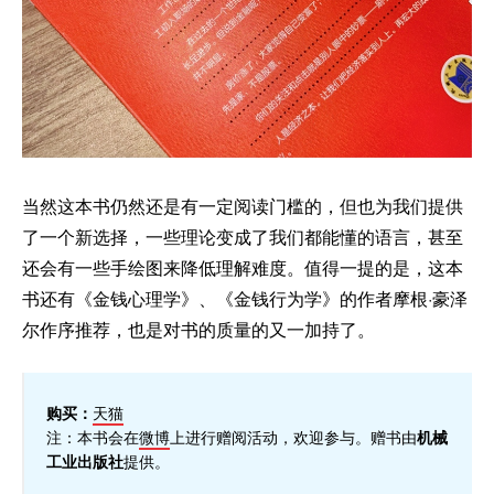
当然这本书仍然还是有一定阅读门槛的，但也为我们提供
了一个新选择，一些理论变成了我们都能懂的语言，甚至
还会有一些手绘图来降低理解难度。值得一提的是，这本
书还有《金钱心理学》、《金钱行为学》的作者摩根·豪泽
尔作序推荐，也是对书的质量的又一加持了。
购买：
天猫
注：本书会在
微博
上进行赠阅活动，欢迎参与。赠书由
机械
工业出版社
提供。