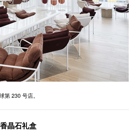
球第 230 号店。
扩香晶石礼盒