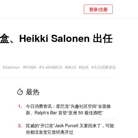
登录/注册
ikki Salonen 出任
#Salomon
#PUMA
#% ARABICA
#MUJI
#杭州
#今日消费资讯
最热
1.
今日消费资讯：星巴克“兴趣社区空间”全面焕
新、Ralph's Bar 首登“亚洲 50 最佳酒吧”
2.
匡威的“开口笑”Jack Purcell 又要回来了，可能
你都没发觉它曾经离开过