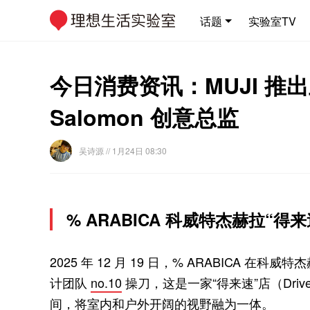
话题
实验室TV
今日消费资讯：MUJI 推出
Salomon 创意总监
吴诗源
// 1月24日 08:30
% ARABICA 科威特杰赫拉“得
2025 年 12 月 19 日，% ARABICA 在科威
计团队
no.10
操刀，这是一家“得来速”店（Dri
间，将室内和户外开阔的视野融为一体。