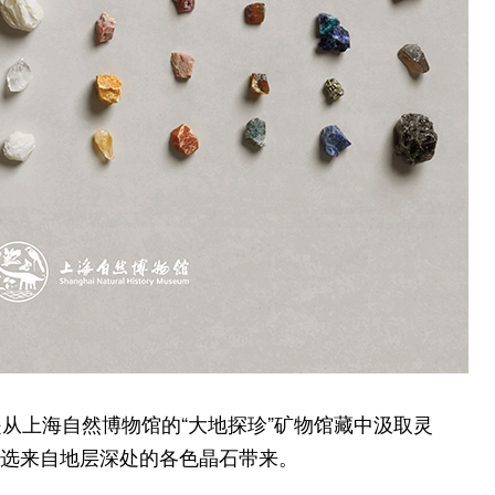
从上海自然博物馆的“大地探珍”矿物馆藏中汲取灵
作严选来自地层深处的各色晶石带来。