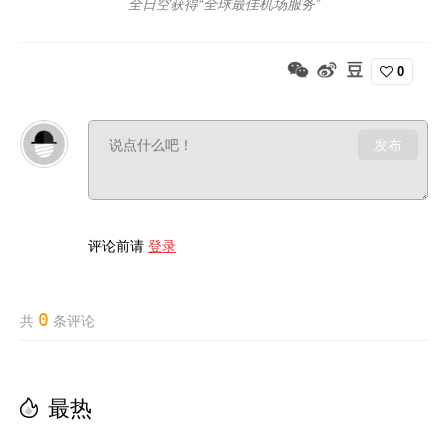
全日空获得“全球最佳机场服务”
0
发布
评论前请
登录
0
共
条评论
最热