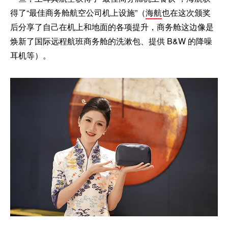
得了“最佳商务舱航空公司机上设施”（
海航
也在这次颁奖
后分享了自己在机上和地面的各项提升，商务舱这边像是
焕新了国际远程航班商务舱的洗漱包、提供 B&W 的降噪
耳机等）。