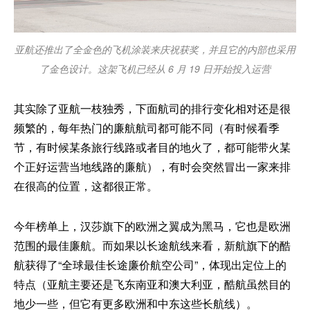
亚航还推出了全金色的飞机涂装来庆祝获奖，并且它的内部也采用
了金色设计。这架飞机已经从 6 月 19 日开始投入运营
其实除了亚航一枝独秀，下面航司的排行变化相对还是很
频繁的，每年热门的廉航航司都可能不同（有时候看季
节，有时候某条旅行线路或者目的地火了，都可能带火某
个正好运营当地线路的廉航），有时会突然冒出一家来排
在很高的位置，这都很正常。
今年榜单上，汉莎旗下的欧洲之翼成为黑马，它也是欧洲
范围的最佳廉航。而如果以长途航线来看，新航旗下的酷
航获得了“全球最佳长途廉价航空公司”，体现出定位上的
特点（亚航主要还是飞东南亚和澳大利亚，酷航虽然目的
地少一些，但它有更多欧洲和中东这些长航线）。