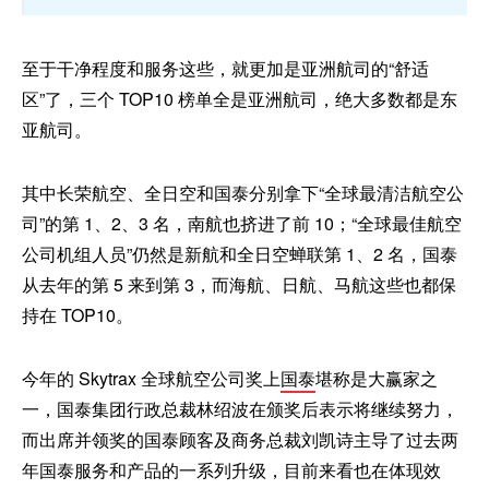
至于干净程度和服务这些，就更加是亚洲航司的“舒适
区”了，三个 TOP10 榜单全是亚洲航司，绝大多数都是东
亚航司。
其中长荣航空、全日空和国泰分别拿下“全球最清洁航空公
司”的第 1、2、3 名，南航也挤进了前 10；“全球最佳航空
公司机组人员”仍然是新航和全日空蝉联第 1、2 名，国泰
从去年的第 5 来到第 3，而海航、日航、马航这些也都保
持在 TOP10。
今年的 Skytrax 全球航空公司奖上
国泰
堪称是大赢家之
一，
国泰集团行政总裁林绍波在颁奖后表示将继续努力，
而出席并领奖的国泰顾客及商务总裁刘凯诗主导了过去两
年国泰服务和产品的一系列升级，目前来看也在体现效