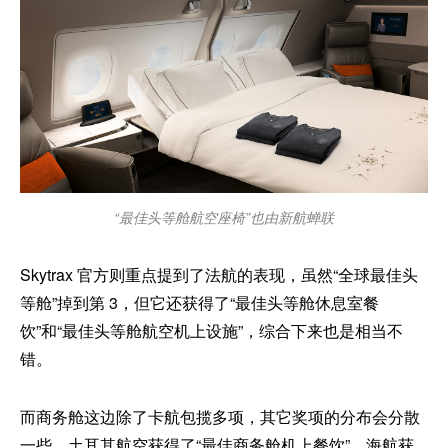
“最佳头等舱航空座椅”也由新航蝉联
Skytrax 官方则重点提到了法航的表现，虽然“全球最佳头
等舱”掉到第 3，但它还获得了“最佳头等舱休息室餐
饮”和“最佳头等舱航空机上设施”，综合下来也是相当不
错。
而商务舱这边除了卡航包揽多项，其它奖项的分布会分散
一些，土耳其航空获得了“最佳商务舱机上餐饮”，海航获