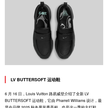
LV BUTTERSOFT 运动鞋
6 月 16 日，Louis Vuitton 路易威登介绍了全新 LV
BUTTERSOFT 运动鞋，它由 Pharrell Williams 设计，最
早在品牌 2025 秋冬男装秀亮相，也是这一季的主打鞋