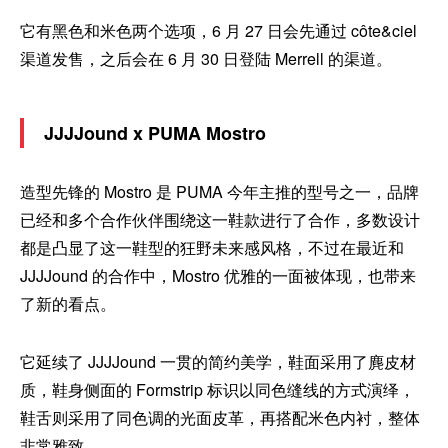
它有黑色和米色两个选项，6 月 27 日会先通过 côte&ciel
渠道发售，之后会在 6 月 30 日登陆 Merrell 的渠道。
JJJJound x PUMA Mostro
造型先锋的 Mostro 是 PUMA 今年主推的型号之一，品牌
已经和多个合作伙伴围绕这一鞋款进行了合作，多数设计
都是凸显了这一鞋型的狂野未来感风格，不过在最近和
JJJJound 的合作中，Mostro 优雅的一面被体现，也带来
了新的看点。
它延续了 JJJJound 一贯的简约美学，鞋面采用了麂皮材
质，鞋身侧面的 Formstrip 标识以同色缝线的方式演绎，
鞋舌则采用了同色调的光面皮革，再搭配米色内衬，整体
非常雅致。