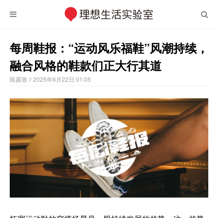
每周鞋报：“运动风乐福鞋”风潮持续，
融合风格的鞋款们正大行其道
陈露致
// 2025年6月22日 01:05