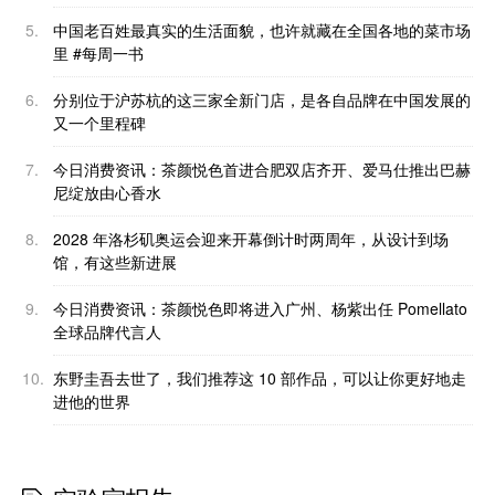
5.
中国老百姓最真实的生活面貌，也许就藏在全国各地的菜市场
里 #每周一书
6.
分别位于沪苏杭的这三家全新门店，是各自品牌在中国发展的
又一个里程碑
7.
今日消费资讯：茶颜悦色首进合肥双店齐开、爱马仕推出巴赫
尼绽放由心香水
8.
2028 年洛杉矶奥运会迎来开幕倒计时两周年，从设计到场
馆，有这些新进展
9.
今日消费资讯：茶颜悦色即将进入广州、杨紫出任 Pomellato
全球品牌代言人
10.
东野圭吾去世了，我们推荐这 10 部作品，可以让你更好地走
进他的世界