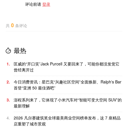
评论前请
登录
0
共
条评论
最热
1.
匡威的“开口笑”Jack Purcell 又要回来了，可能你都没发觉它
曾经离开过
2.
今日消费资讯：星巴克“兴趣社区空间”全面焕新、Ralph's Bar
首登“亚洲 50 最佳酒吧”
3.
澎程系列来了，它体现了小米汽车对“智能可变大空间 SUV”的
最新理解
4.
2026 凡尔赛建筑奖全球最美商业空间榜单发布，这 7 座精品
店重塑了城市景观