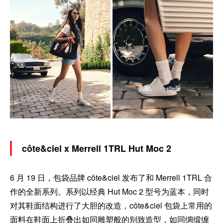
côte&ciel x Merrell 1TRL Hut Moc 2
6 月 19 日，包袋品牌 côte&ciel 发布了和 Merrell 1TRL 合
作的全新系列。系列以经典 Hut Moc 2 型号为蓝本，同时
对其鞋面结构进行了大胆的改造，côte&ciel 包袋上常用的
面料在鞋面上折叠出如同雕塑般的别致造型，如同绸缎缠