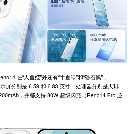
 Reno14 在“人鱼姬”外还有“半夏绿”和“礁石黑”，
显示屏分别是 6.59 和 6.83 英寸，处理器分别是天玑
6200mAh，并都支持 80W 超级闪充（Reno14 Pro 还