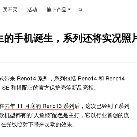
买不买
活动
旗下产品
而生的手机诞生，系列还将实况照
来 Reno14 系列，系列包括 Reno14 和 Reno14
ad SE 和搭配它的官方保护壳等新品亮相。
在
去年 11 月底的 Reno13 系列
后，这次已经到了系列
两款机型都有的“人鱼姬”配色是主打，它以行业首创的流
会在光线照射下带来灵动的效果。