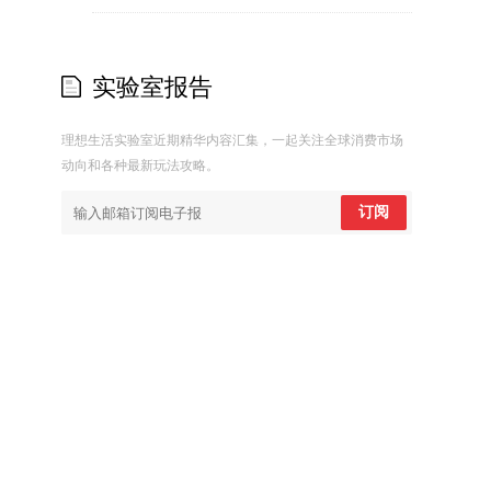
实验室报告
理想生活实验室近期精华内容汇集，一起关注全球消费市场
动向和各种最新玩法攻略。