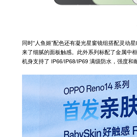
同时“人鱼姬”配色还有凝光星窗镜组搭配灵动
来了细腻的面板触感。此外系列标配了金属中
机身支持了 IP66/IP68/IP69 满级防水，