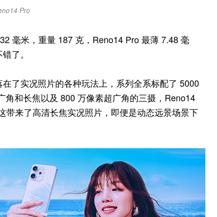
eno14 Pro
毫米，重量 187 克，Reno14 Pro 最薄 7.48 毫
不错了。
卖点落在了实况照片的各种玩法上，系列全系标配了 5000
素广角和长焦以及 800 万像素超广角的三摄，Reno14
素），这带来了高清长焦实况照片，即便是动态远景场景下