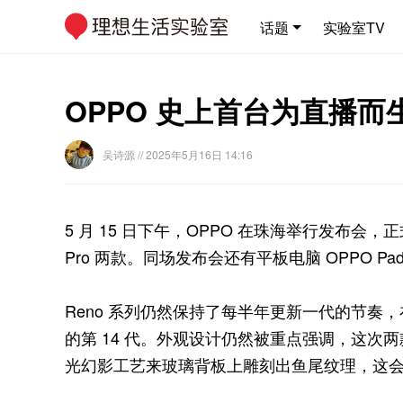
话题
实验室TV
OPPO 史上首台为直播
吴诗源
// 2025年5月16日 14:16
5 月 15 日下午，OPPO 在珠海举行发布会，正式带
Pro 两款。同场发布会还有平板电脑 OPPO P
Reno 系列仍然保持了每半年更新一代的节奏，
的第 14 代。外观设计仍然被重点强调，这次
光幻影工艺来玻璃背板上雕刻出鱼尾纹理，这