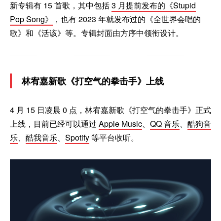
新专辑有 15 首歌，其中包括
3 月提前发布的《Stupid
Pop Song》
，也有 2023 年就发布过的《全世界会唱的
歌》和《活该》等。专辑封面由方序中领衔设计。
林宥嘉新歌《打空气的拳击手》上线
4 月 15 日凌晨 0 点，林宥嘉新歌《打空气的拳击手》正式
上线，目前已经可以通过
Apple Music
、
QQ 音乐
、
酷狗音
乐
、
酷我音乐
、
Spotify
等平台收听。