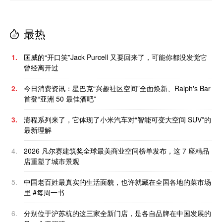
最热
1.
匡威的“开口笑”Jack Purcell 又要回来了，可能你都没发觉它
曾经离开过
2.
今日消费资讯：星巴克“兴趣社区空间”全面焕新、Ralph's Bar
首登“亚洲 50 最佳酒吧”
3.
澎程系列来了，它体现了小米汽车对“智能可变大空间 SUV”的
最新理解
4.
2026 凡尔赛建筑奖全球最美商业空间榜单发布，这 7 座精品
店重塑了城市景观
5.
中国老百姓最真实的生活面貌，也许就藏在全国各地的菜市场
里 #每周一书
6.
分别位于沪苏杭的这三家全新门店，是各自品牌在中国发展的