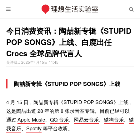
今日消费资讯：陶喆新专辑《STUPID
POP SONGS》上线、白鹿出任
Crocs 全球品牌代言人
吴诗源
// 2025年4月15日 11:45
陶喆新专辑《STUPID POP SONGS》上线
4 月 15 日，陶喆新专辑《STUPID POP SONGS》上线，
这是陶喆出道 28 年的第 8 张录音室专辑。目前已经可以
通过
Apple Music
、
QQ 音乐
、
网易云音乐
、
酷狗音乐
、
酷
我音乐
、
Spotify
等平台收听。