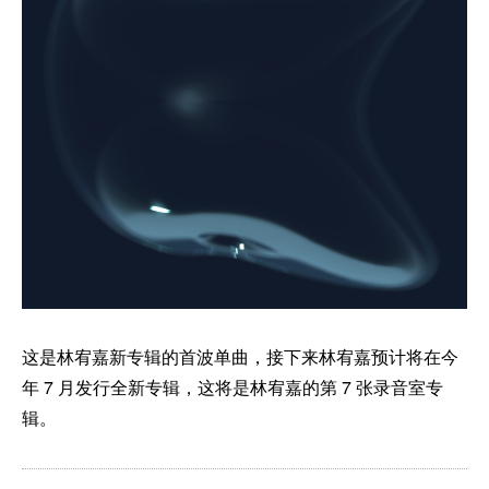
这是林宥嘉新专辑的首波单曲，接下来林宥嘉预计将在今
年 7 月发行全新专辑，这将是林宥嘉的第 7 张录音室专
辑。