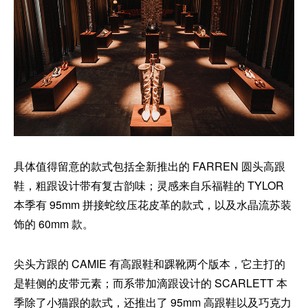
具体值得留意的款式包括全新推出的 FARREN 圆头高跟
鞋，粗跟设计带有复古韵味；灵感来自乐福鞋的 TYLOR
本季有 95mm 拼接蛇纹压花皮革的款式，以及水晶流苏装
饰的 60mm 款。
尖头方跟的 CAMIE 有高跟鞋和踝靴两个版本，它主打的
是鞋侧的皮带元素；而系带加滴跟设计的 SCARLETT 本
季除了小猫跟的款式，还推出了 95mm 高跟鞋以及巧克力