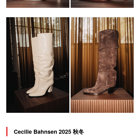
Cecilie Bahnsen 2025 秋冬