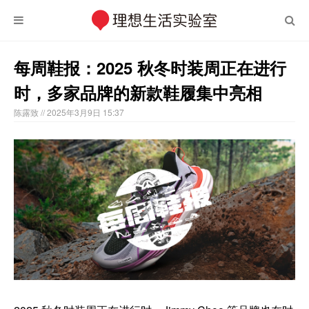
每周鞋报：2025 秋冬时装周正在进行
时，多家品牌的新款鞋履集中亮相
陈露致
// 2025年3月9日 15:37