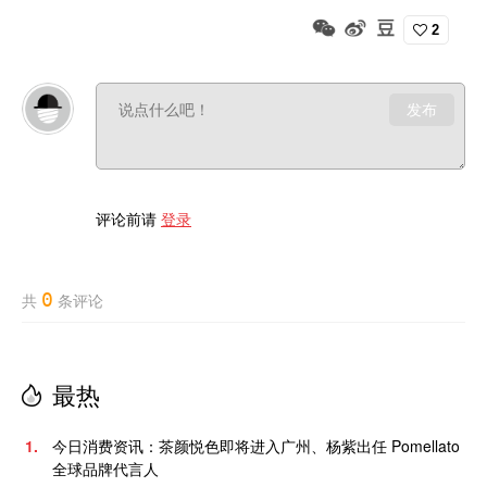
2
发布
评论前请
登录
0
共
条评论
最热
1.
今日消费资讯：茶颜悦色即将进入广州、杨紫出任 Pomellato
全球品牌代言人