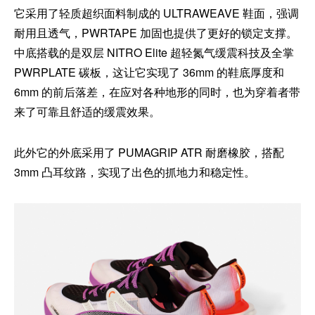
它采用了轻质超织面料制成的 ULTRAWEAVE 鞋面，强调
耐用且透气，PWRTAPE 加固也提供了更好的锁定支撑。
中底搭载的是双层 NITRO Elite 超轻氮气缓震科技及全掌
PWRPLATE 碳板，这让它实现了 36mm 的鞋底厚度和
6mm 的前后落差，在应对各种地形的同时，也为穿着者带
来了可靠且舒适的缓震效果。
此外它的外底采用了 PUMAGRIP ATR 耐磨橡胶，搭配
3mm 凸耳纹路，实现了出色的抓地力和稳定性。