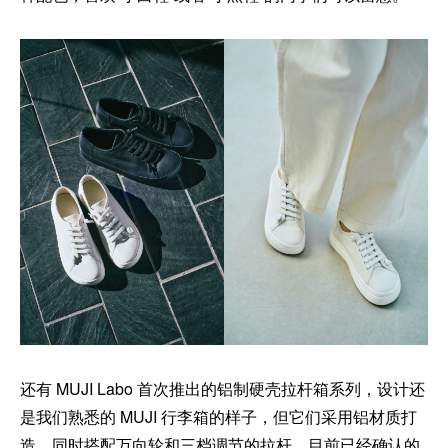
还有 MUJI Labo 首次推出的铝制硬壳拉杆箱系列，设计还
是我们熟悉的 MUJI 行李箱的样子，但它们采用铝材质打
造，同时搭配万向轮和三档调节的拉杆。目前已经确认的