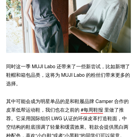
同时这一季 MUJI Labo 还带来了一些新尝试，比如新增了
鞋帽和箱包品类，这将为 MUJI Labo 的粉丝们带来更多的
选择。
其中可能会成为明星单品的是和鞋履品牌 Camper 合作的
皮革低帮运动鞋，我们也在之前的
#每周鞋报
里做了推
荐。它采用国际组织 LWG 认证的环保皮革打造鞋面，中
空结构的鞋底强调了轻量和缓震效果。鞋款会提供黑白两
种配色，喜欢“小白鞋”或者“小黑鞋”的同学们可以留意。