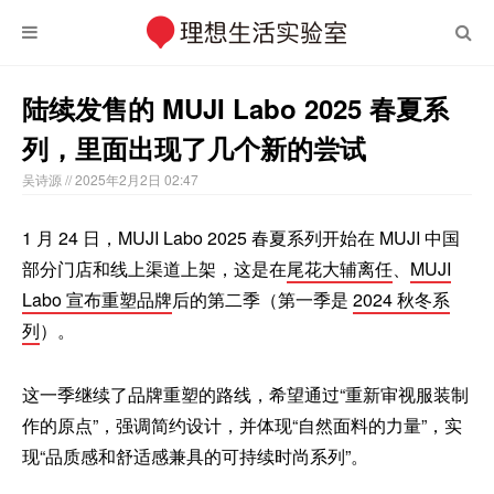
陆续发售的 MUJI Labo 2025 春夏系
列，里面出现了几个新的尝试
吴诗源
// 2025年2月2日 02:47
1 月 24 日，MUJI Labo 2025 春夏系列开始在 MUJI 中国
部分门店和线上渠道上架，这是在
尾花大辅离任
、
MUJI
Labo 宣布重塑品牌
后的第二季（第一季是
2024 秋冬系
列
）。
这一季继续了品牌重塑的路线，希望通过“重新审视服装制
作的原点”，强调简约设计，并体现“自然面料的力量”，实
现“品质感和舒适感兼具的可持续时尚系列”。