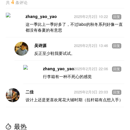
4
共
条评论
zhang_yao_yao
2025年2月2日 10:22
回复
这一季比上一季好多了，不过labo的秋冬系列好像一直
都没有春夏的有意思
吴诗源
2025年2月2日 13:46
回复
反正至少鞋我要试试。
zhang_yao_yao
2025年2月2日 22:06
回复
行李箱有一种不死心的感觉
二佳
2025年2月3日 23:03
回复
设计上还是更喜欢尾花大辅时期（拉杆箱有点想入手）
最热