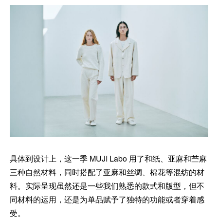
具体到设计上，这一季 MUJI Labo 用了和纸、亚麻和苎麻
三种自然材料，同时搭配了亚麻和丝绸、棉花等混纺的材
料。实际呈现虽然还是一些我们熟悉的款式和版型，但不
同材料的运用，还是为单品赋予了独特的功能或者穿着感
受。