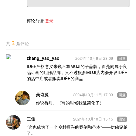
评论前请
登录
3
共
条评论
zhang_yao_yao
2024年10月9日 23:09
回复
IDÉE严格意义来说不算MUJI的子品牌，而是同属于良
品计画的姐妹品牌，只不过很多MUJI店内会开设IDÉE
的店中店或者贩卖IDÉE的商品
吴诗源
2024年10月11日 17:33
回复
你说得对。（写的时候我乱简化了）
二佳
2024年10月10日 15:15
回复
“这也成为了一个乡村振兴的案例和范本”——仿佛穿越
了。