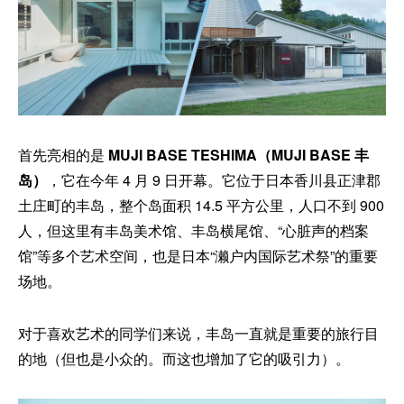
首先亮相的是
MUJI BASE TESHIMA（MUJI BASE 丰
岛）
，它在今年 4 月 9 日开幕。它位于日本香川县正津郡
土庄町的丰岛，整个岛面积 14.5 平方公里，人口不到 900
人，但这里有丰岛美术馆、丰岛横尾馆、“心脏声的档案
馆”等多个艺术空间，也是日本“濑户内国际艺术祭”的重要
场地。
对于喜欢艺术的同学们来说，丰岛一直就是重要的旅行目
的地（但也是小众的。而这也增加了它的吸引力）。