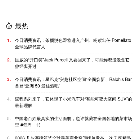
最热
1.
今日消费资讯：茶颜悦色即将进入广州、杨紫出任 Pomellato
全球品牌代言人
2.
匡威的“开口笑”Jack Purcell 又要回来了，可能你都没发觉它
曾经离开过
3.
今日消费资讯：星巴克“兴趣社区空间”全面焕新、Ralph's Bar
首登“亚洲 50 最佳酒吧”
4.
澎程系列来了，它体现了小米汽车对“智能可变大空间 SUV”的
最新理解
5.
中国老百姓最真实的生活面貌，也许就藏在全国各地的菜市场
里 #每周一书
6.
2026 凡尔赛建筑奖全球最美商业空间榜单发布，这 7 座精品