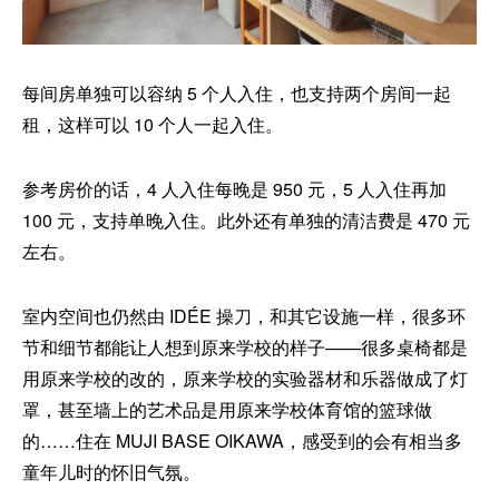
每间房单独可以容纳 5 个人入住，也支持两个房间一起
租，这样可以 10 个人一起入住。
参考房价的话，4 人入住每晚是 950 元，5 人入住再加
100 元，支持单晚入住。此外还有单独的清洁费是 470 元
左右。
室内空间也仍然由 IDÉE 操刀，和其它设施一样，很多环
节和细节都能让人想到原来学校的样子——很多桌椅都是
用原来学校的改的，原来学校的实验器材和乐器做成了灯
罩，甚至墙上的艺术品是用原来学校体育馆的篮球做
的……住在 MUJI BASE OIKAWA，感受到的会有相当多
童年儿时的怀旧气氛。