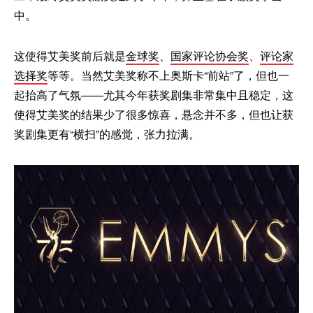
中。
这使得艾美奖前后就是
金球奖
、
国家评论协会奖
、
评论家
选择奖
等等。当然艾美奖称不上奥斯卡“前站”了，但也一
起抬高了气氛——尤其今年获奖剧集非常集中且稳定，这
使得艾美奖的结果少了很多惊喜，悬念并不多，但也让获
奖剧集更有“横扫”的感觉，张力拉满。