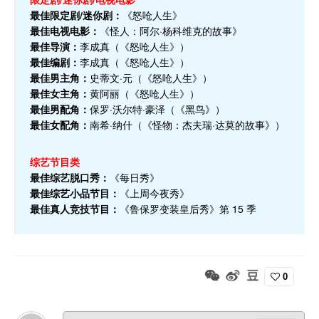
最佳限定剧/迷你剧：
《怒呛人生》
最佳电视电影：
《怪人：阿尔·杨科维克的故事》
最佳导演：
李成真（《怒呛人生》）
最佳编剧：
李成真（《怒呛人生》）
最佳男主角：
史蒂文·元（《怒呛人生》）
最佳女主角：
黄阿丽（《怒呛人生》）
最佳男配角：
保罗·沃尔特·豪泽（《黑鸟》）
最佳女配角：
南希·纳什（《怪物：杰夫瑞·达莫的故事》）
综艺节目类
最佳综艺脱口秀：
《每日秀》
最佳综艺小品节目：
《上周今夜秀》
最佳真人竞技节目：
《鲁保罗变装皇后秀》第 15 季
0