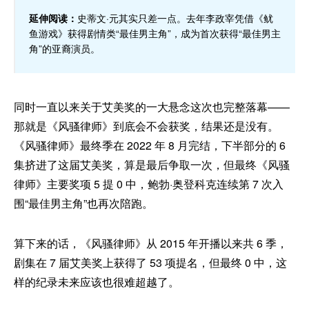
延伸阅读：
史蒂文·元其实只差一点。去年李政宰凭借《鱿
鱼游戏》获得剧情类“最佳男主角”，成为首次获得“最佳男主
角”的亚裔演员。
同时一直以来关于艾美奖的一大悬念这次也完整落幕——
那就是《风骚律师》到底会不会获奖，结果还是没有。
《风骚律师》最终季在 2022 年 8 月完结，下半部分的 6
集挤进了这届艾美奖，算是最后争取一次，但最终《风骚
律师》主要奖项 5 提 0 中，鲍勃·奥登科克连续第 7 次入
围“最佳男主角”也再次陪跑。
算下来的话，《风骚律师》从 2015 年开播以来共 6 季，
剧集在 7 届艾美奖上获得了 53 项提名，但最终 0 中，这
样的纪录未来应该也很难超越了。