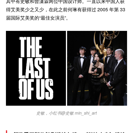
其中有史敏和曾潇霖两位中国设计师。一直以来中国人获
得艾美奖少之又少，在此之前何琳有获得过 2005 年第 33
届国际艾美奖的“最佳女演员”。
史敏，小红书@史敏 min_shi_art