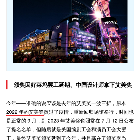
颁奖因好莱坞罢工延期、中国设计师拿下艾美奖
今年——准确的说应该是去年的艾美奖一波三折，原本
2022 年的艾美奖
熬过了疫情，重新回归场馆举行，时间也
是正常的 9 月，到 2023 年艾美奖也照常在 7 月 12 日公布
了提名名单，但随后就是美国编剧工会和演员工会大罢
工，最终艾美奖颁奖延到了今年，并且塞在了颁奖季当