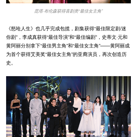
昆塔·布伦森获得喜剧类“最佳女主角”
《怒呛人生》也几乎完成包揽，剧集获得“最佳限定剧/迷
你剧”，李成真获得“最佳导演”和“最佳编剧”，史蒂文·元和
黄阿丽分别拿下“最佳男主角”和“最佳女主角”——黄阿丽成
为首个获得艾美奖“最佳女主角”的亚裔演员，再次创造历
史。