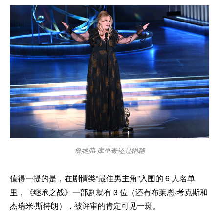
詹妮弗·库里奇还是很稳
值得一提的是，在剧情类“最佳男主角”入围的 6 人名单
里，《继承之战》一部剧就有 3 位（还有布莱恩·考克斯和
杰瑞米·斯特朗），被评审的肯定可见一斑。