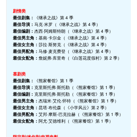
剧情类
最佳剧集：
《继承之战》第 4 季
最佳导演：
马克·米罗（《继承之战》第 4 季）
最佳编剧：
杰西·阿姆斯特朗（《继承之战》第 4 季）
最佳男主角：
基南·卡尔金（《继承之战》第 4 季）
最佳女主角：
莎拉·斯努克（《继承之战》第 4 季）
最佳男配角：
马修·麦克费登（《继承之战》第 4 季）
最佳女配角：
詹妮弗·库里奇（《白莲花度假村》第 2 季）
喜剧类
最佳剧集：
《熊家餐馆》第 1 季
最佳导演：
克里斯托弗·斯托勒（《熊家餐馆》第 1 季）
最佳编剧：
克里斯托弗·斯托勒（《熊家餐馆》第 1 季）
最佳男主角：
杰瑞米·艾伦·怀特（《熊家餐馆》第 1 季）
最佳女主角：
昆塔·布伦森（《小学风云》第 2 季）
最佳男配角：
艾邦·摩斯-巴克拉赫（《熊家餐馆》第 1 季）
最佳女配角：
阿尤·艾德维利（《熊家餐馆》第 1 季）
限定剧/迷你剧/电视电影