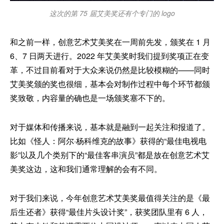
这次的第 75 届艾美奖还有个专门的 logo
和之前一样，创意艺术艾美奖在一周前先发，颁奖在 1 月
6、7 日两天进行。2022 年艾美奖时我们提到奖项正在变
革，不过目前看对于大众来说仍然是比较模糊的——同时
艾美奖颁的奖也很细，基本会对制作过程中每个环节都颁
奖致敬，内容量的确也是一场颁奖塞不下的。
对于媒体和传播来说，基本就是融到一起关注和报道了。
比如《怪人：阿尔·杨科维克的故事》获得的“最佳电视电
影”以及几个类别下的“最佳客串演员”都是放在创意艺术艾
美奖这边，这和我们通常理解的会有不同。
对于我们来说，今年创意艺术艾美奖最值得关注的是《最
后生还者》获得“最佳片头设计奖”，获奖团队里有 6 人，