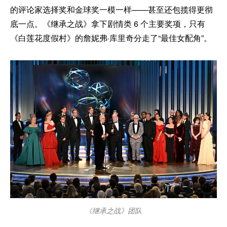
的评论家选择奖和金球奖一模一样——甚至还包揽得更彻
底一点。《继承之战》拿下剧情类 6 个主要奖项，只有
《白莲花度假村》的詹妮弗·库里奇分走了“最佳女配角”。
《继承之战》团队