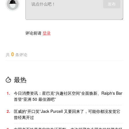
发布
评论前请
登录
0
共
条评论
最热
1.
今日消费资讯：星巴克“兴趣社区空间”全面焕新、Ralph's Bar
首登“亚洲 50 最佳酒吧”
2.
匡威的“开口笑”Jack Purcell 又要回来了，可能你都没发觉它
曾经离开过