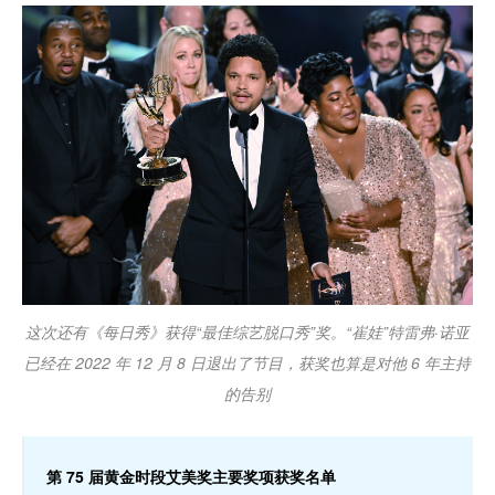
这次还有《每日秀》获得“最佳综艺脱口秀”奖。“崔娃”特雷弗·诺亚
已经在 2022 年 12 月 8 日退出了节目，获奖也算是对他 6 年主持
的告别
第 75 届黄金时段艾美奖主要奖项获奖名单