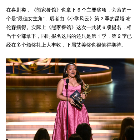
在喜剧类，《熊家餐馆》也拿下 6 个主要奖项，旁落的一
个是“最佳女主角”，后者由《小学风云》第 2 季的昆塔·布
伦森摘得。实际上《熊家餐馆》这次一共就 6 项提名，相
当于全部拿下，同时报名这届的还只是第 1 季，第 2 季已
经在多个颁奖礼上大丰收，下届艾美奖也很值得期待。