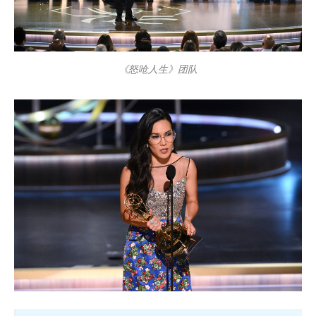
《怒呛人生》团队