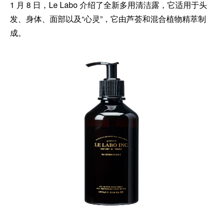
1 月 8 日，Le Labo 介绍了全新多用清洁露，它适用于头
发、身体、面部以及“心灵”，它由芦荟和混合植物精萃制
成。