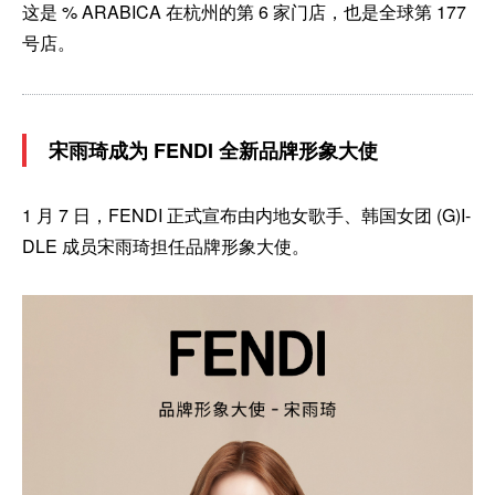
这是 % ARABICA 在杭州的第 6 家门店，也是全球第 177
号店。
宋雨琦成为 FENDI 全新品牌形象大使
1 月 7 日，FENDI 正式宣布由内地女歌手、韩国女团 (G)I-
DLE 成员宋雨琦担任品牌形象大使。