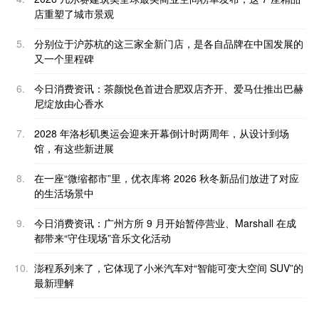
店重塑了城市景观
5.
分别位于沪苏杭的这三家全新门店，是各自品牌在中国发展的
又一个里程碑
6.
今日消费资讯：茶颜悦色首进合肥双店齐开、爱马仕推出巴赫
尼绽放由心香水
7.
2028 年洛杉矶奥运会迎来开幕倒计时两周年，从设计到场
馆，有这些新进展
8.
在一座“微缩都市”里，优衣库将 2026 秋冬新品们放进了对应
的生活场景中
9.
今日消费资讯：广州方所 9 月开始暂停营业、Marshall 在成
都带来“守住现场”音乐文化活动
10.
澎程系列来了，它体现了小米汽车对“智能可变大空间 SUV”的
最新理解