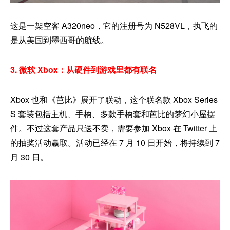
这是一架空客 A320neo，它的注册号为 N528VL，执飞的
是从美国到墨西哥的航线。
3. 微软 Xbox：从硬件到游戏里都有联名
Xbox 也和《芭比》展开了联动，这个联名款 Xbox Series
S 套装包括主机、手柄、多款手柄套和芭比的梦幻小屋摆
件。不过这套产品只送不卖，需要参加 Xbox 在 Twitter 上
的抽奖活动赢取。活动已经在 7 月 10 日开始，将持续到 7
月 30 日。