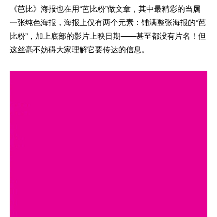
《芭比》海报也在用“芭比粉”做文章，其中最精彩的当属
一张纯色海报，海报上仅有两个元素：铺满整张海报的“芭
比粉”，加上底部的影片上映日期——甚至都没有片名！但
这丝毫不妨碍大家理解它要传达的信息。