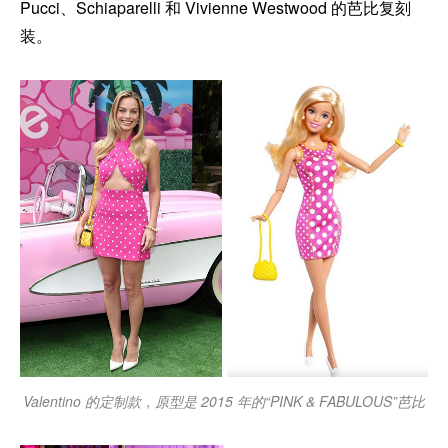
Pucci、Schiaparelli 和 Vivienne Westwood 的芭比复刻
装。
Valentino 的定制款，原型是 2015 年的“PINK & FABULOUS”芭比