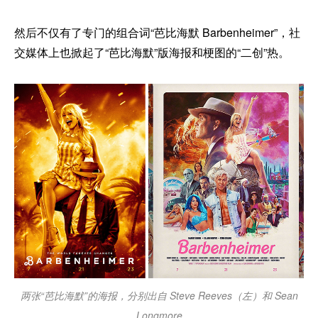
然后不仅有了专门的组合词“芭比海默 Barbenheimer”，社
交媒体上也掀起了“芭比海默”版海报和梗图的“二创”热。
两张“芭比海默”的海报，分别出自 Steve Reeves（左）和 Sean
Longmore