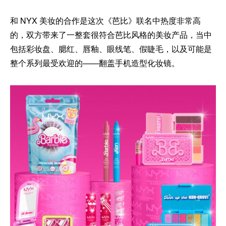
和 NYX 美妆的合作是这次《芭比》联名中热度非常高
的，双方带来了一整套很符合芭比风格的美妆产品，当中
包括彩妆盘、腮红、唇釉、眼线笔、假睫毛，以及可能是
整个系列最受欢迎的——翻盖手机造型化妆镜。