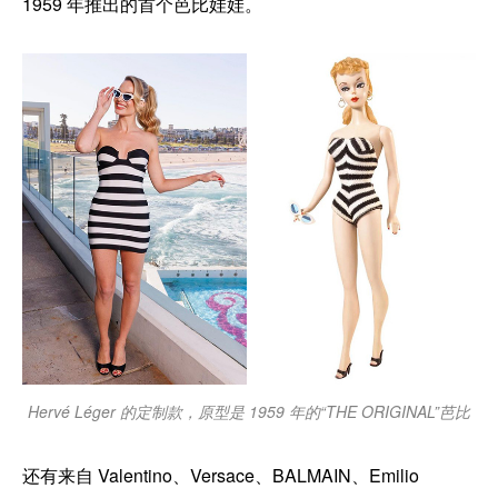
1959 年推出的首个芭比娃娃。
Hervé Léger 的定制款，原型是 1959 年的“THE ORIGINAL”芭比
还有来自 Valentino、Versace、BALMAIN、Emilio