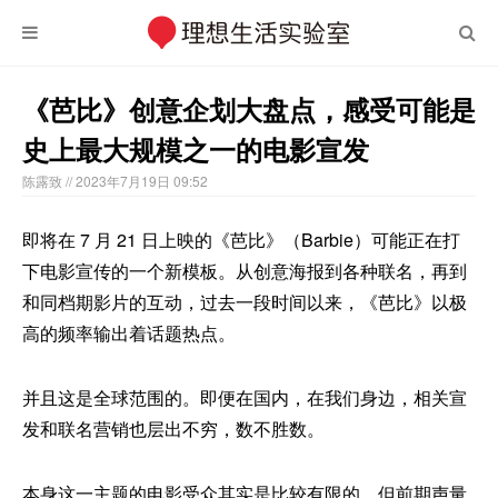
《芭比》创意企划大盘点，感受可能是
史上最大规模之一的电影宣发
陈露致
// 2023年7月19日 09:52
即将在 7 月 21 日上映的《芭比》（Barbie）可能正在打
下电影宣传的一个新模板。从创意海报到各种联名，再到
和同档期影片的互动，过去一段时间以来，《芭比》以极
高的频率输出着话题热点。
并且这是全球范围的。即便在国内，在我们身边，相关宣
发和联名营销也层出不穷，数不胜数。
本身这一主题的电影受众其实是比较有限的，但前期声量