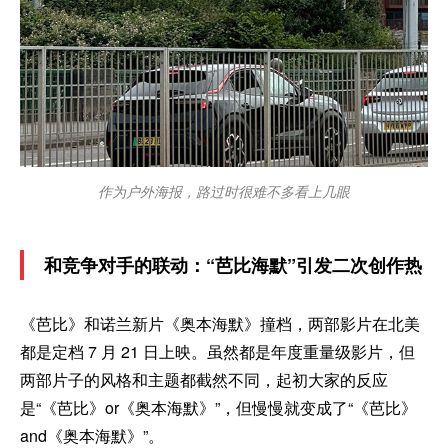
作为户外海报，路过时很难不多看上几眼
和竞争对手的联动：“芭比海默”引发二次创作热
《芭比》和诺兰新片《奥本海默》撞档，两部影片在北美
都是定档 7 月 21 日上映。虽然都是年度重量级影片，但
两部片子的风格和主题都截然不同，起初大家的反应
是“《芭比》or《奥本海默》”，但慢慢就变成了“《芭比》
and《奥本海默》”。