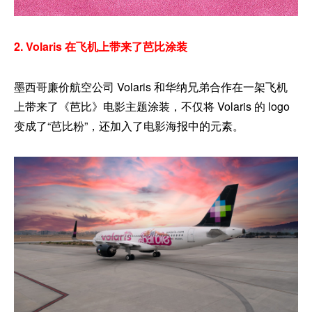
2. Volaris 在飞机上带来了芭比涂装
墨西哥廉价航空公司 Volaris 和华纳兄弟合作在一架飞机
上带来了《芭比》电影主题涂装，不仅将 Volaris 的 logo
变成了“芭比粉”，还加入了电影海报中的元素。