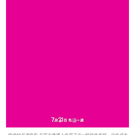
@华纳兄弟电影 在官方微博上也用了这一幅纯色海报，这也成为