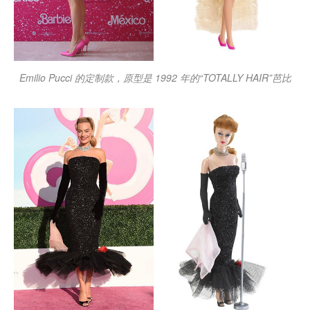
Emilio Pucci 的定制款，原型是 1992 年的“TOTALLY HAIR”芭比