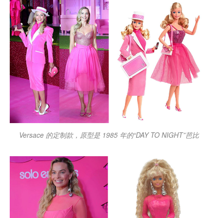
Versace 的定制款，原型是 1985 年的“DAY TO NIGHT”芭比