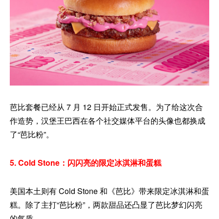
芭比套餐已经从 7 月 12 日开始正式发售。为了给这次合
作造势，汉堡王巴西在各个社交媒体平台的头像也都换成
了“芭比粉”。
5. Cold Stone：闪闪亮的限定冰淇淋和蛋糕
美国本土则有 Cold Stone 和《芭比》带来限定冰淇淋和蛋
糕。除了主打“芭比粉”，两款甜品还凸显了芭比梦幻闪亮
的气质。