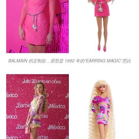
BALMAIN 的定制款，原型是 1992 年的“EARRING MAGIC”芭比