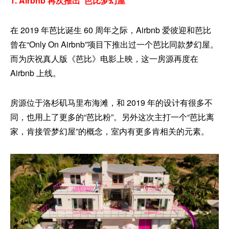
1. Airbnb 再次推出“芭比梦幻屋”
在 2019 年芭比诞生 60 周年之际，Airbnb 爱彼迎和芭比
曾在“Only On Airbnb”项目下推出过一个芭比同款梦幻屋。
而为庆祝真人版《芭比》电影上映，这一房源再度在
Airbnb 上线。
房源位于洛杉矶马里布海滩，和 2019 年的设计有很多不
同，也用上了更多的“芭比粉”。另外这次主打一个“芭比离
家，肯接管梦幻屋”的概念，室内有更多肯相关的元素。