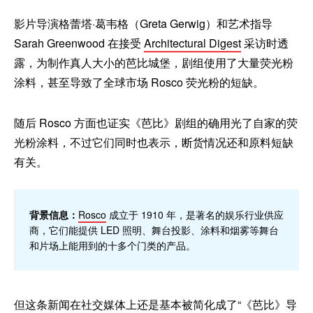
影片导演格蕾塔·葛韦格（Greta Gerwig）和艺术指导
Sarah Greenwood 在接受
Architectural Digest
采访时透
露，为制作真人大小的芭比城堡，剧组使用了大量荧光粉
涂料，甚至导致了全球市场 Rosco 荧光粉的短缺。
随后 Rosco 方面也证实《芭比》剧组的确用光了自家的荧
光粉涂料，不过它们同时也表示，断货情况还和原料短缺
有关。
背景信息：
Rosco
成立于 1910 年，是著名的娱乐行业供应
商，它们能提供 LED 照明、舞台投影、涂料和烟雾等舞台
和片场上能用到的十多个门类的产品。
但这条新闻在社交媒体上还是基本被简化成了“《芭比》导